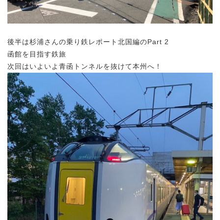
後半は杉浦さんの乗り鉄レポート北国編のPart 2
函館を目指す鉄旅
次回はいよいよ青函トンネルを抜けて本州へ！