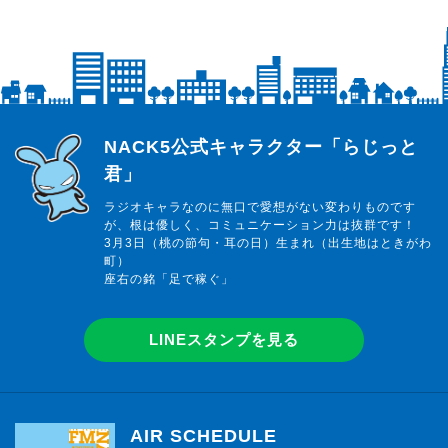
らじっと君
NACK5公式キャラクター「らじっと
君」
ラジオキャラなのに無口で愛想がない変わりものです
が、根は優しく、コミュニケーション力は抜群です！
3月3日（桃の節句・耳の日）生まれ（出生地はときがわ
町）
座右の銘「足で稼ぐ」
LINEスタンプを見る
AIR SCHEDULE