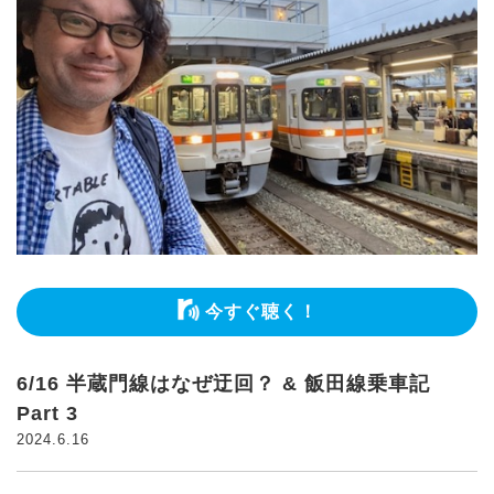
今すぐ聴く！
6/16 半蔵門線はなぜ迂回？ & 飯田線乗車記
Part 3
2024.6.16