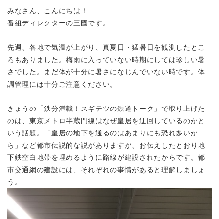
みなさん、こんにちは！
番組ディレクターの三國です。
先週、各地で気温が上がり、真夏日・猛暑日を観測したとこ
ろもありました。梅雨に入っていない時期にしては珍しい暑
さでした。まだ体が十分に暑さになじんでいない時です。体
調管理には十分ご注意ください。
きょうの「鉄分満載！スギテツの鉄道トーク」で取り上げた
のは、東京メトロ半蔵門線はなぜ皇居を迂回しているのかと
いう話題。「皇居の地下を通るのはあまりにも恐れ多いか
ら」など都市伝説的な説がありますが、お伝えしたとおり地
下鉄空白地帯を埋めるように路線が建設されたからです。都
市交通網の建設には、それぞれの事情があると理解しましょ
う。