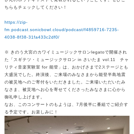
ちらもチェックしてください！
https://zip-
fm.podcast.sonicbowl.cloud/podcast/f4859716-7235-
4038-8f38-31fa433c2df0/
※ きのう大宮のカワイミュージックサロンlegatoで開催され
た「スギテツ・ミュージックサロン in さいたま vol.11 チャ
リティ音楽実験室 for 能登」は、おかげさまで2ステージとも
大盛況でした。終演後、ご来場のみなさまから能登半島地震
の被災地へのご寄付をいただきました。ご来場いただいたみ
なさま、被災地へお心を寄せてくださったみなさまに心から
御礼申し上げます。
なお、このコンサートのもようは、7月後半に番組でご紹介す
る予定です。お楽しみに！