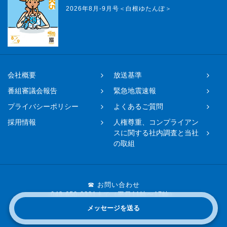
2026年8月-9月号＜白根ゆたんぽ＞
会社概要
放送基準
番組審議会報告
緊急地震速報
プライバシーポリシー
よくあるご質問
採用情報
人権尊重、コンプライアン
スに関する社内調査と当社
の取組
☎ お問い合わせ
048-650-0331まで（平日11時〜17時）
メッセージを送る
Copyright © 2019 FM NACK5 All rights reserved.