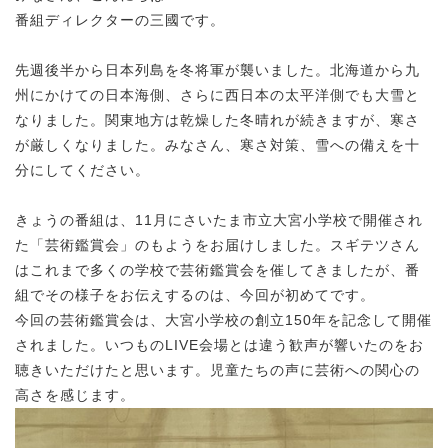
番組ディレクターの三國です。
先週後半から日本列島を冬将軍が襲いました。北海道から九
州にかけての日本海側、さらに西日本の太平洋側でも大雪と
なりました。関東地方は乾燥した冬晴れが続きますが、寒さ
が厳しくなりました。みなさん、寒さ対策、雪への備えを十
分にしてください。
きょうの番組は、11月にさいたま市立大宮小学校で開催され
た「芸術鑑賞会」のもようをお届けしました。スギテツさん
はこれまで多くの学校で芸術鑑賞会を催してきましたが、番
組でその様子をお伝えするのは、今回が初めてです。
今回の芸術鑑賞会は、大宮小学校の創立150年を記念して開催
されました。いつものLIVE会場とは違う歓声が響いたのをお
聴きいただけたと思います。児童たちの声に芸術への関心の
高さを感じます。