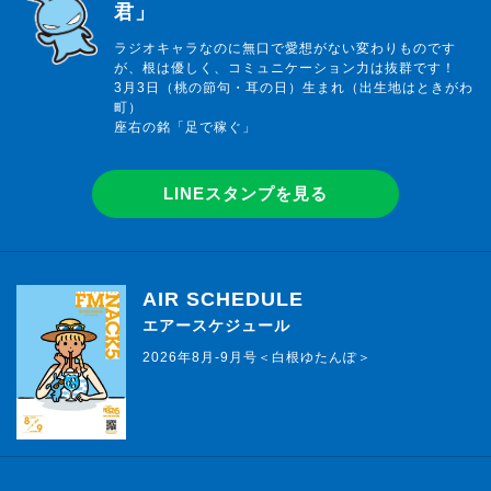
君」
ラジオキャラなのに無口で愛想がない変わりものです
が、根は優しく、コミュニケーション力は抜群です！
3月3日（桃の節句・耳の日）生まれ（出生地はときがわ
町）
座右の銘「足で稼ぐ」
LINEスタンプを見る
AIR SCHEDULE
エアースケジュール
2026年8月-9月号＜白根ゆたんぽ＞