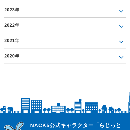
2023年
2022年
2021年
2020年
らじっと君
NACK5公式キャラクター「らじっと