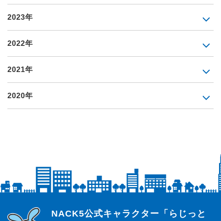
2023年
2022年
2021年
2020年
らじっと君
NACK5公式キャラクター「らじっと