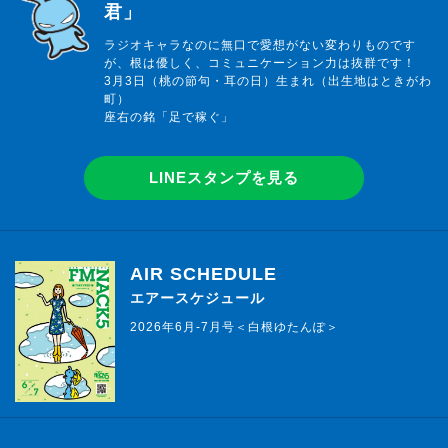
君」
ラジオキャラなのに無口で愛想がない変わりものです
が、根は優しく、コミュニケーション力は抜群です！
3月3日（桃の節句・耳の日）生まれ（出生地はときがわ
町）
座右の銘「足で稼ぐ」
LINEスタンプを見る
AIR SCHEDULE
エアースケジュール
2026年6月-7月号＜白根ゆたんぽ＞