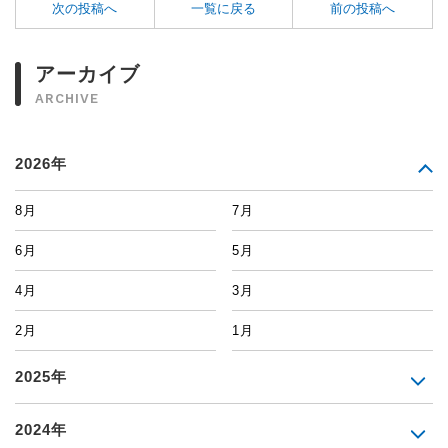
次の投稿へ
一覧に戻る
前の投稿へ
アーカイブ
ARCHIVE
2026年
8月
7月
6月
5月
4月
3月
2月
1月
2025年
2024年