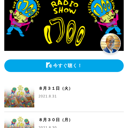
今すぐ聴く！
８月３１日（火）
2021.8.31
８月３０日（月）
2021.8.30