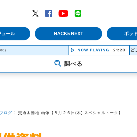
エムナックファイブ）
Twitter
Facebook
YouTube
LINE
ジュール
NACK5 NEXT
ポッ
NOW PLAYING
花はどこへ行った - ジョー
21:28
:00)
調べる
ブログ
〉
交通困難地 画像【８月２６日(木) スペシャルトーク】