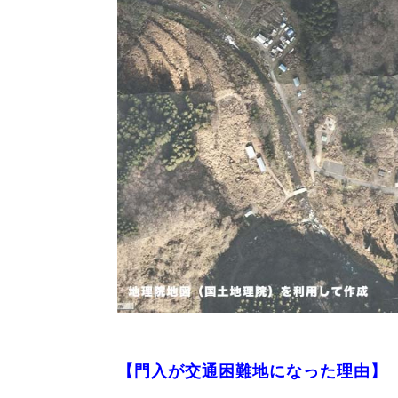
【門入が交通困難地になった理由】