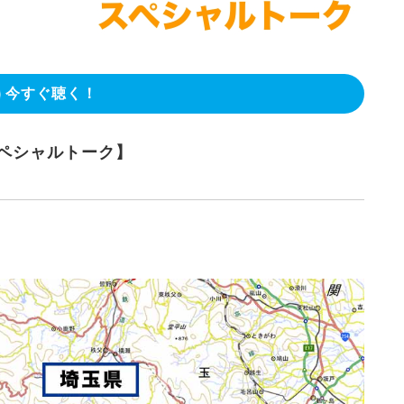
今すぐ聴く！
スペシャルトーク】