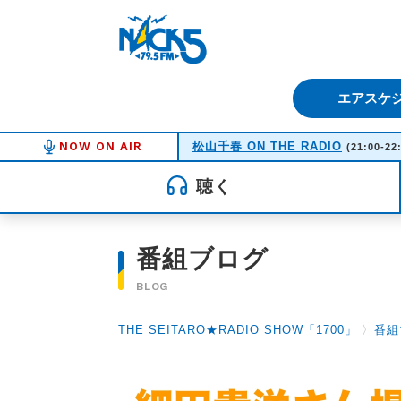
FM NACK5 79.5MHz（エフ
エアスケ
NOW ON AIR
松山千春 ON THE RADIO
(21:00-22
聴く
番組ブログ
BLOG
THE SEITARO★RADIO SHOW「1700」
〉
番組