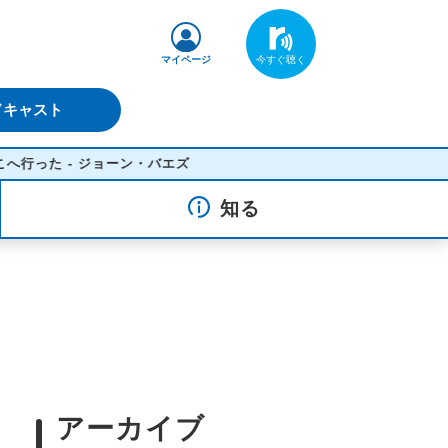
マイページ
ドキャスト
ン・バエズ
知る
アーカイブ