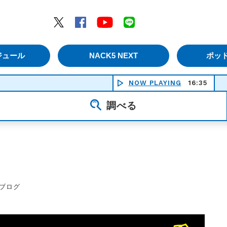
エムナックファイブ）
Twitter
Facebook
YouTube
LINE
ジュール
NACK5 NEXT
ポッ
NOW PLAYING
16:35
長く短
調べる
ブログ