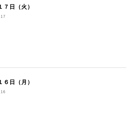
１７日（火）
.17
１６日（月）
.16