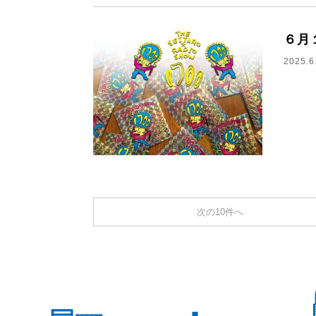
６月
2025.6
次の10件へ