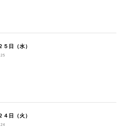
２５日（水）
.25
２４日（火）
.24