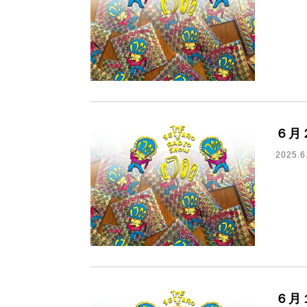
６月
2025.6
６月