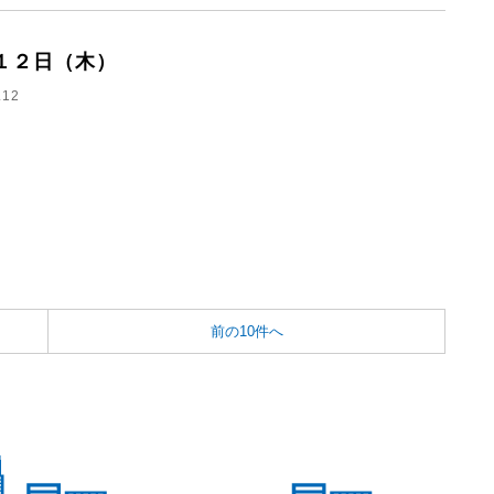
１２日（木）
.12
前の10件へ