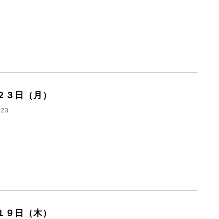
２３日（月）
.23
１９日（木）