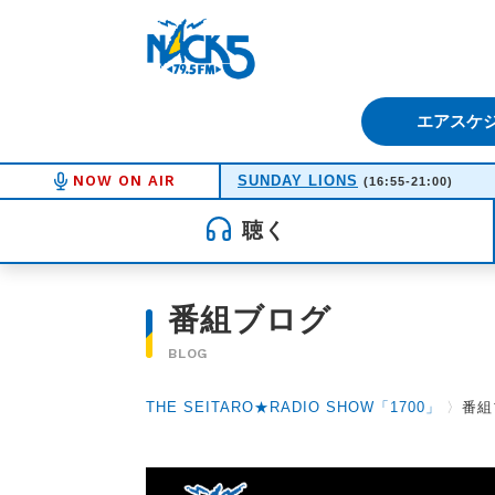
FM NACK5 79.5MHz（エフ
エアスケ
NOW ON AIR
SUNDAY LIONS
(16:55-21:00)
聴く
番組ブログ
BLOG
THE SEITARO★RADIO SHOW「1700」
〉
番組