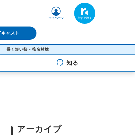
マイページ
ドキャスト
い祭 - 椎名林檎
知る
アーカイブ