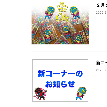
２月
2026.2
新コ
2026.2