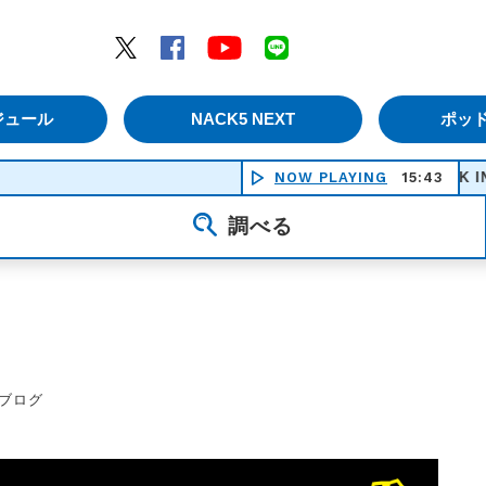
エムナックファイブ）
Twitter
Facebook
YouTube
LINE
ジュール
NACK5 NEXT
ポッ
ANOTHER BRICK IN THE WALL 
NOW PLAYING
15:43
調べる
ブログ