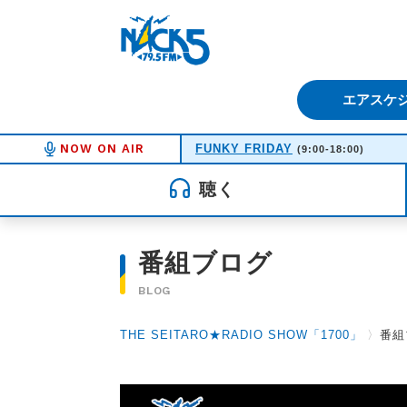
FM NACK5 79.5MHz（エフ
エアスケ
NOW ON AIR
FUNKY FRIDAY
(9:00-18:00)
聴く
番組ブログ
BLOG
THE SEITARO★RADIO SHOW「1700」
〉
番組