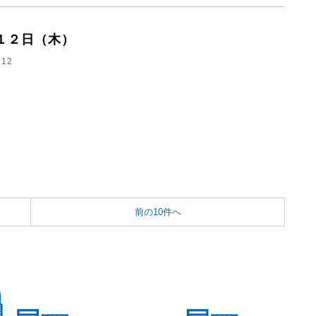
１２日（木）
.12
前の10件へ