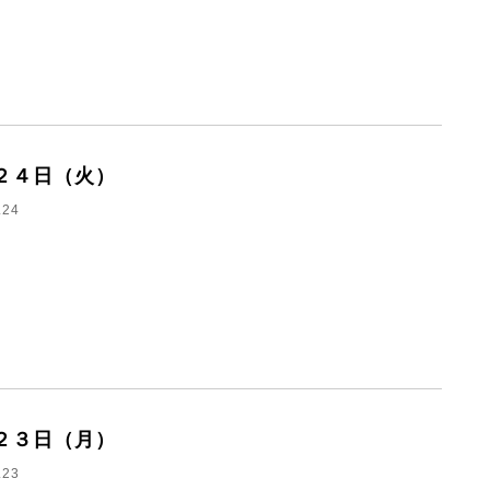
２４日（火）
.24
２３日（月）
.23