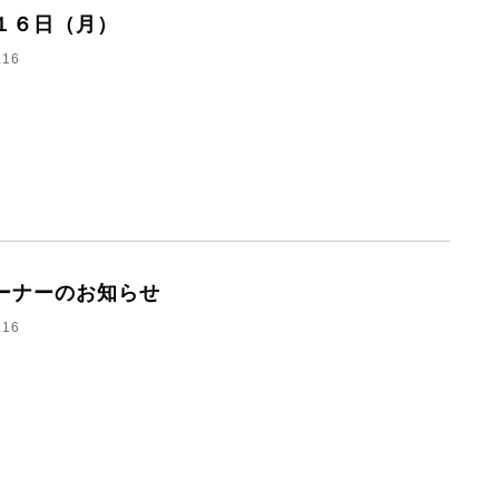
１６日（月）
.16
ーナーのお知らせ
.16