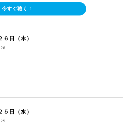
今すぐ聴く！
２６日（木）
.26
２５日（水）
.25