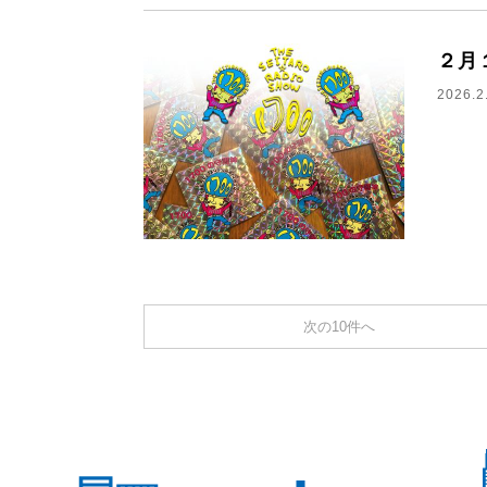
２月
2026.2
次の10件へ