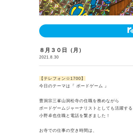
８月３０日（月）
2021.8.30
【テレフォン☆1700】
今日のテーマは『 ボードゲーム 』
曹洞宗三峯山洞松寺の住職を務めながら
ボードゲームジャーナリストとしても活躍する
小野卓也住職と電話を繋ぎました！
お寺での仕事の空き時間は、