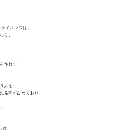
いライオンズは、
なり、
を作れず、
３人を、
先発陣が占めており、
」
好調！