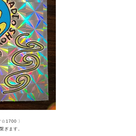
1700 〉
繋ぎます。