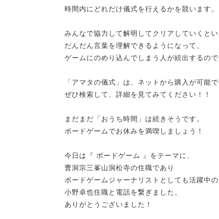
時間内にどれだけ儀式を行えるかを競います。
みんなで協力して解明してクリアしていくとい
だんだん言葉を理解できるようになって、
ゲームにのめり込んでしまう人が続出するので
「アマタの儀式」
は、ネットから購入が可能で
ぜひ検索して、詳細を見てみてください！！
まだまだ「おうち時間」は続きそうです。
ボードゲームでお休みを満喫しましょう！
今日は『 ボードゲーム 』をテーマに、
曹洞宗三峯山洞松寺の住職であり
ボードゲームジャーナリストとしても活躍中の
小野卓也住職と電話を繋ぎました。
ありがとうございました！