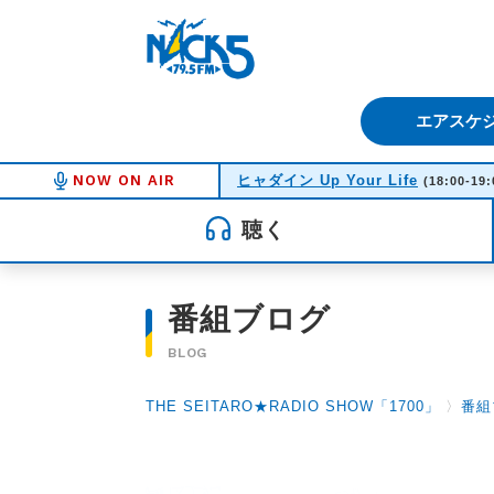
FM NACK5 79.5MHz（エフ
エアスケ
NOW ON AIR
ヒャダイン Up Your Life
(18:00-19:
聴く
番組ブログ
BLOG
THE SEITARO★RADIO SHOW「1700」
〉
番組