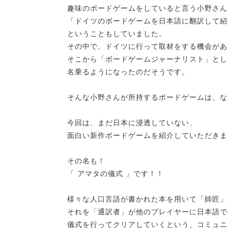
趣味のボードゲームをしていると言う小野さん
「ドイツのボードゲームを日本語に翻訳して紹
ということもしていました。
その中で、ドイツに行って取材をする機会があ
そこから「ボードゲームジャーナリスト」とし
名乗るようになったのだそうです。
そんな小野さんが所持するボードゲームは、な
今回は、まだ日本に浸透していない、
面白い新作ボードゲームを紹介していただきま
その名も！
「 アマタの儀式 」です！！
様々な人口言語が書かれた本を用いて「師匠」
それを「通訳者」が他のプレイヤーに日本語で
儀式を行ってクリアしていくという、コミュニ