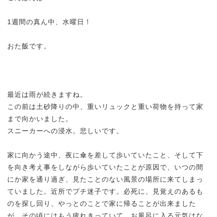
1週間の真ん中、水曜日！
おた飯です。
最近は雨が続きますね。
この前は土砂降りの中、重いリュックと重い荷物を持って家
まで向かいました。
スニーカーへの浸水。悲しいです。
家に向かう途中、夜に傘を差して歩いていたこと、そして下
を向き考え事をしながら歩いていたことが原因で、いつの間
にか家を通り過ぎ、見たことのない風景の場所に来てしまっ
ていました。近所でプチ迷子です。必死に、見覚えのあるも
のを探し回り、やっとのことで家に帰ることが出来ました
が、その頃にはもう疲れきっていて、お風呂に入る元気はな