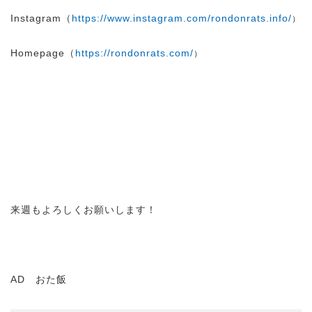
Instagram（
https://www.instagram.com/rondonrats.info/
）
Homepage（
https://rondonrats.com/
）
来週もよろしくお願いします！
AD おた飯