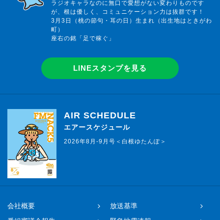
ラジオキャラなのに無口で愛想がない変わりものです
が、根は優しく、コミュニケーション力は抜群です！
3月3日（桃の節句・耳の日）生まれ（出生地はときがわ
町）
座右の銘「足で稼ぐ」
LINEスタンプを見る
AIR SCHEDULE
エアースケジュール
2026年8月-9月号＜白根ゆたんぽ＞
会社概要
放送基準