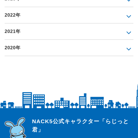
2022年
2021年
2020年
らじっと君
NACK5公式キャラクター「らじっと
君」