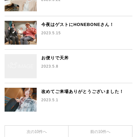
今夜はゲストにHONEBONEさん！
2023.5.15
お便りで天丼
2023.5.8
改めてご来場ありがとうございました！
2023.5.1
次の10件へ
前の10件へ