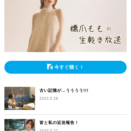
今すぐ聴く！
古い記憶が…うううう!!!
2023.5.29
皆と私の近況報告！
2023.5.22