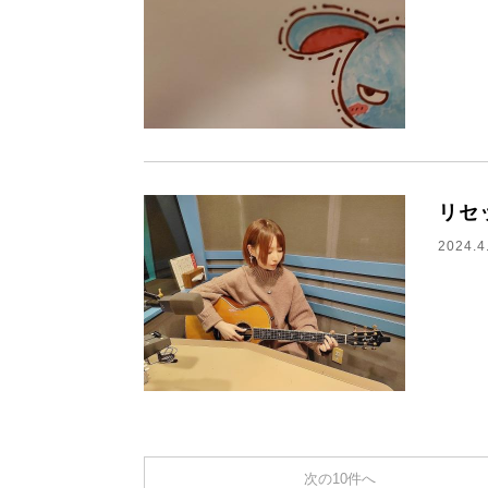
リセ
2024.4
次の10件へ