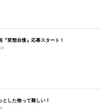
画『変態自慢』応募スタート！
.15
っとした物って難しい！
.8