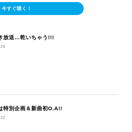
今すぐ聴く！
き放送…乾いちゃう!!!
.29
は特別企画＆新曲初O.A!!
.22