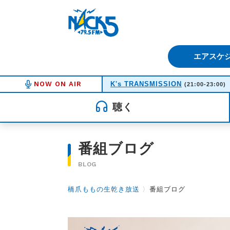
FM NACK5 79.5MHz（エフ
エアスケ
NOW ON AIR
K's TRANSMISSION
(21:00-23:00)
聴く
番組ブログ
BLOG
橋爪ももの生乾き放送
〉
番組ブログ