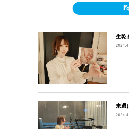
生乾
2024.4
来週
2024.4