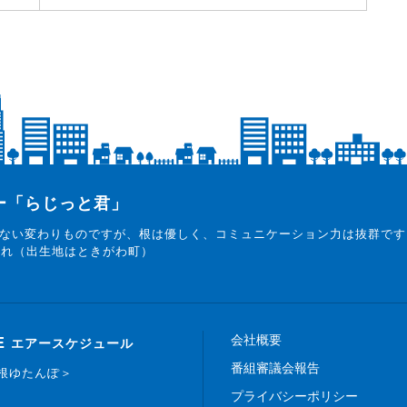
ター「らじっと君」
ない変わりものですが、根は優しく、コミュニケーション力は抜群です
まれ（出生地はときがわ町）
会社概要
E
エアースケジュール
番組審議会報告
白根ゆたんぽ＞
プライバシーポリシー