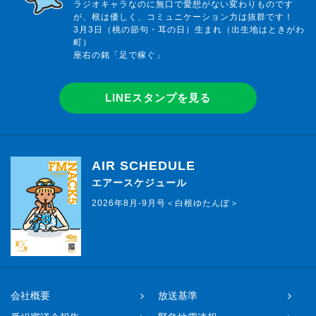
ラジオキャラなのに無口で愛想がない変わりものです
が、根は優しく、コミュニケーション力は抜群です！
3月3日（桃の節句・耳の日）生まれ（出生地はときがわ
町）
座右の銘「足で稼ぐ」
LINEスタンプを見る
AIR SCHEDULE
エアースケジュール
2026年8月-9月号＜白根ゆたんぽ＞
会社概要
放送基準