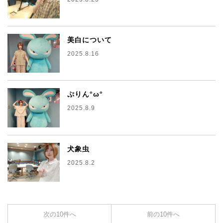
美白について
2025.8.16
ぷりん°ω°
2025.8.9
犬象虫
2025.8.2
次の10件へ
前の10件へ