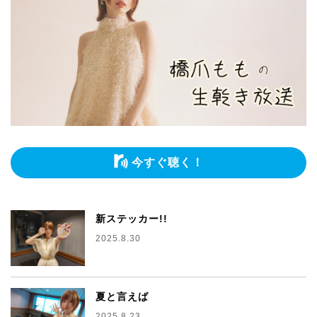
今すぐ聴く！
新ステッカー!!
2025.8.30
夏と言えば
2025.8.23