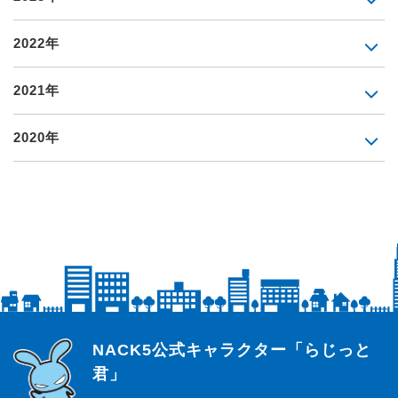
2022年
2021年
2020年
らじっと君
NACK5公式キャラクター「らじっと
君」