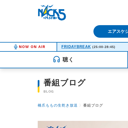
FM NACK5 79.5MHz（エフ
エアスケ
NOW ON AIR
FRIDAYBREAK
(25:00-28:45)
聴く
番組ブログ
BLOG
橋爪ももの生乾き放送
〉
番組ブログ