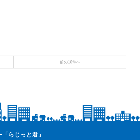
前の10件へ
ター「らじっと君」