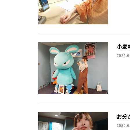
小麦
2025.6
お分
2025.6