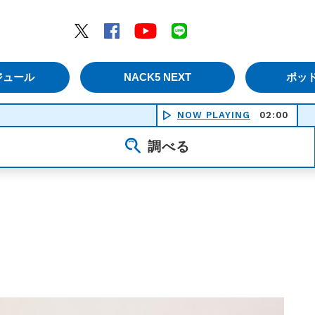
エムナックファイブ）
Twitter
Facebook
YouTube
LINE
ジュール
NACK5 NEXT
ポッ
NOW PLAYING
02:00
クラブ
調べる