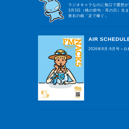
ラジオキャラなのに無口で愛想が
3月3日（桃の節句・耳の日）生
座右の銘「足で稼ぐ」
AIR SCHEDUL
2026年8月-9月号＜