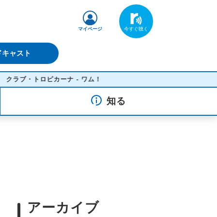
マイページ
ドキャスト
・トロピカーナ - ワム！
知る
アーカイブ