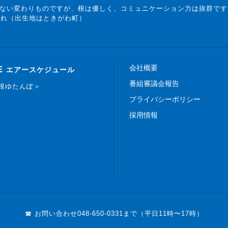
ない変わりものですが、根は優しく、コミュニケーション力は抜群です
まれ（出生地はときがわ町）
会社概要
E
エアースケジュール
番組審議会報告
白根ゆたんぽ＞
プライバシーポリシー
採用情報
☎ お問い合わせ
048-650-0331まで（平日11時〜17時）