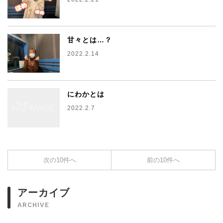
甘々とは…？
2022.2.14
にわかとは
2022.2.7
次の10件へ
前の10件へ
アーカイブ
ARCHIVE