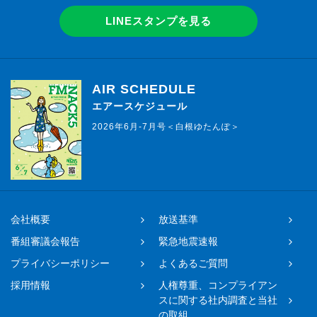
LINEスタンプを見る
AIR SCHEDULE
エアースケジュール
2026年6月-7月号＜白根ゆたんぽ＞
会社概要
放送基準
番組審議会報告
緊急地震速報
プライバシーポリシー
よくあるご質問
採用情報
人権尊重、コンプライアン
スに関する社内調査と当社
の取組