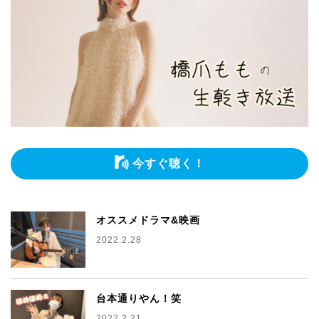
今すぐ聴く！
オススメドラマ&映画
2022.2.28
台本通りやん！笑
2022.2.21