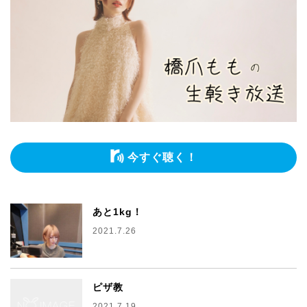
今すぐ聴く！
あと1kg！
2021.7.26
ピザ教
2021.7.19