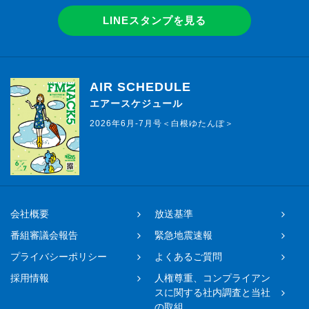
LINEスタンプを見る
AIR SCHEDULE
エアースケジュール
2026年6月-7月号＜白根ゆたんぽ＞
会社概要
放送基準
番組審議会報告
緊急地震速報
プライバシーポリシー
よくあるご質問
採用情報
人権尊重、コンプライアン
スに関する社内調査と当社
の取組