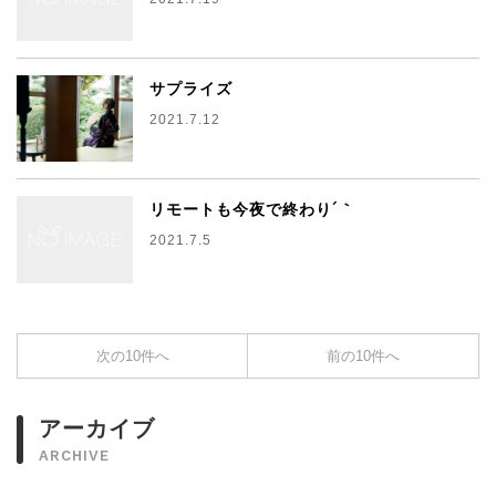
サプライズ
2021.7.12
リモートも今夜で終わり´｀
2021.7.5
次の10件へ
前の10件へ
アーカイブ
ARCHIVE