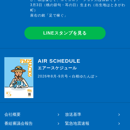
3月3日（桃の節句・耳の日）生まれ（出生地はときがわ
町）
座右の銘「足で稼ぐ」
LINEスタンプを見る
AIR SCHEDULE
エアースケジュール
2026年8月-9月号＜白根ゆたんぽ＞
会社概要
放送基準
番組審議会報告
緊急地震速報