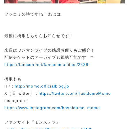
ツッコミの時ですね´ `わはは
最後に橋爪ももからお知らせです！
来週はワンマンライブの感想お便りもご紹介！
配信チケットのアーカイブも視聴可能です´ `*
https://fanicon.net/fancommunities/2439
橋爪もも
HP：
http://momo.officialblog.jp
X（旧Twitter）：
https://twitter.com/HasidumeMomo
instagram：
https://www.instagram.com/hashidume_momo
ファンサイト『モンステラ』