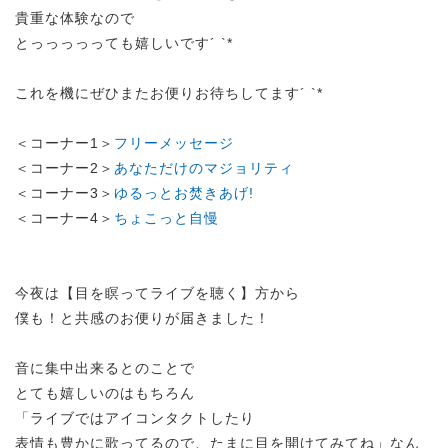
貴重な体験なので
とっっっっっても嬉しいです´ `*
これを機にぜひまたお便りお待ちしてます´ `*
＜コーナー1＞
フリーメッセージ
＜コーナー2＞
あなただけのマジョリティ
＜コーナー3＞
ゆるっとお焚きあげ!
＜コーナー4＞
ちょこっと自慢
今夜は【目を瞑ってライブを聴く】方から
僕も！と共感のお便りが届きました！
音に集中出来るとのことで
とても嬉しいのはもちろん
「ライブではアイコンタクトしたり
表情も豊かに歌ってるので、たまに目を開けてみてね」なん