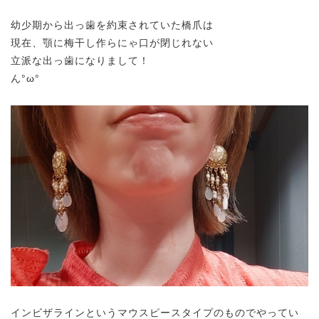
幼少期から出っ歯を約束されていた橋爪は
現在、顎に梅干し作らにゃ口が閉じれない
立派な出っ歯になりまして！
ん°ω°
インビザラインというマウスピースタイプのものでやってい