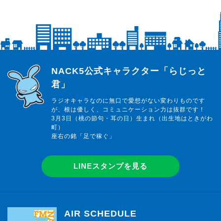
らじっと君
NACK5公式キャラクター「らじっと
君」
ラジオキャラなのに無口で愛想がない変わりものです
が、根は優しく、コミュニケーション力は抜群です！
3月3日（桃の節句・耳の日）生まれ（出生地はときがわ
町）
座右の銘「足で稼ぐ」
LINEスタンプを見る
AIR SCHEDULE