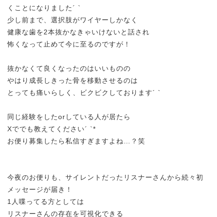
くことになりました´ `
少し前まで、選択肢がワイヤーしかなく
健康な歯を2本抜かなきゃいけないと話され
怖くなって止めて今に至るのですが！
抜かなくて良くなったのはいいものの
やはり成長しきった骨を移動させるのは
とっても痛いらしく、ビクビクしております´ `
同じ経験をしたorしている人が居たら
Xででも教えてください´ `*
お便り募集したら私信すぎますよね…？笑
今夜のお便りも、サイレントだったリスナーさんから続々初
メッセージが届き！
1人喋ってる方としては
リスナーさんの存在を可視化できる