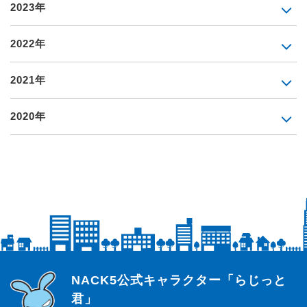
2023年
2022年
2021年
2020年
らじっと君
NACK5公式キャラクター「らじっと
君」