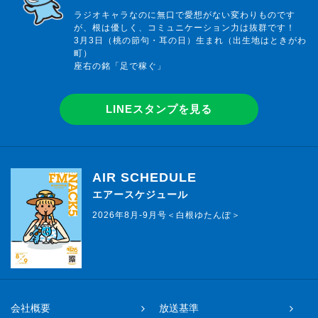
ラジオキャラなのに無口で愛想がない変わりものです
が、根は優しく、コミュニケーション力は抜群です！
3月3日（桃の節句・耳の日）生まれ（出生地はときがわ
町）
座右の銘「足で稼ぐ」
LINEスタンプを見る
AIR SCHEDULE
エアースケジュール
2026年8月-9月号＜白根ゆたんぽ＞
会社概要
放送基準