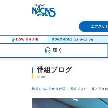
FM NACK5 79.5MHz（エフ
エアスケ
NOW ON AIR
GOGOMONZ
(13:00-17:00)
聴く
番組ブログ
BLOG
橋爪ももの生乾き放送
〉
番組ブログ
〉
夏と言え