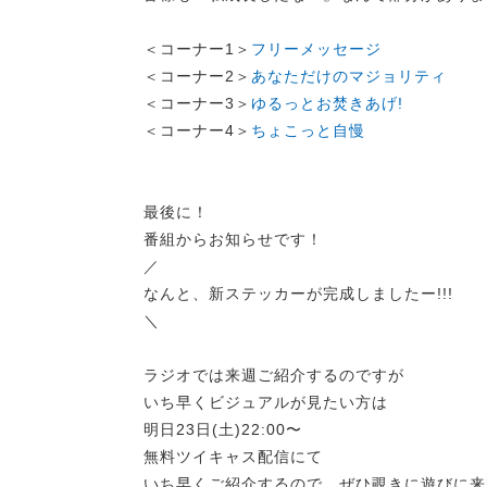
＜コーナー1＞
フリーメッセージ
＜コーナー2＞
あなただけのマジョリティ
＜コーナー3＞
ゆるっとお焚きあげ!
＜コーナー4＞
ちょこっと自慢
最後に！
番組からお知らせです！
／
なんと、新ステッカーが完成しましたー!!!
＼
ラジオでは来週ご紹介するのですが
いち早くビジュアルが見たい方は
明日23日(土)22:00〜
無料ツイキャス配信にて
いち早くご紹介するので、ぜひ覗きに遊びに来て