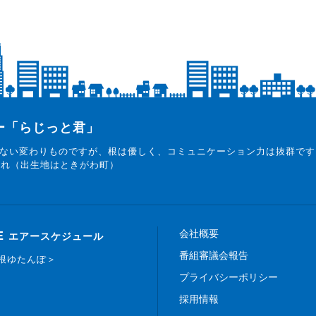
ター「らじっと君」
ない変わりものですが、根は優しく、コミュニケーション力は抜群です
まれ（出生地はときがわ町）
会社概要
E
エアースケジュール
番組審議会報告
白根ゆたんぽ＞
プライバシーポリシー
採用情報