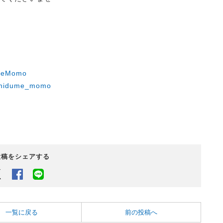
umeMomo
ashidume_momo
投稿をシェアする
Twitter
Facebook
LINEでシェアするボタン
一覧に戻る
前の投稿へ