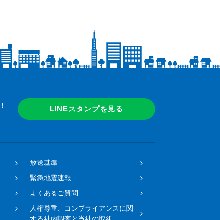
！
LINEスタンプを見る
放送基準
緊急地震速報
よくあるご質問
人権尊重、コンプライアンスに関
する社内調査と当社の取組