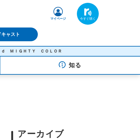
マイページ
ドキャスト
Ｙ ＣＯＬＯＲ
知る
アーカイブ