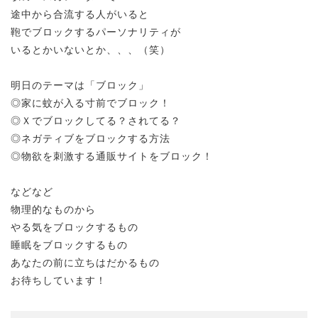
途中から合流する人がいると
鞄でブロックするパーソナリティが
いるとかいないとか、、、（笑）
明日のテーマは「ブロック」
◎家に蚊が入る寸前でブロック！
◎Ｘでブロックしてる？されてる？
◎ネガティブをブロックする方法
◎物欲を刺激する通販サイトをブロック！
などなど
物理的なものから
やる気をブロックするもの
睡眠をブロックするもの
あなたの前に立ちはだかるもの
お待ちしています！