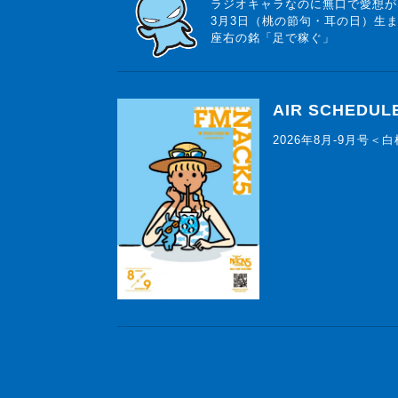
ラジオキャラなのに無口で愛想が
3月3日（桃の節句・耳の日）生
座右の銘「足で稼ぐ」
AIR SCHEDUL
2026年8月-9月号＜