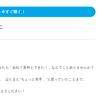
今すぐ聴く！
二
みたら「あれ？意外とできた！」なんてことありませんか？
、 はたまた“ちょっと苦手…”と思っていたことまで。
教えてください！