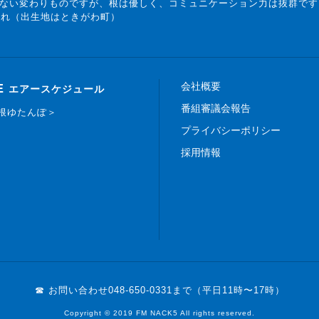
ない変わりものですが、根は優しく、コミュニケーション力は抜群です
まれ（出生地はときがわ町）
会社概要
E
エアースケジュール
番組審議会報告
白根ゆたんぽ＞
プライバシーポリシー
採用情報
☎ お問い合わせ
048-650-0331まで（平日11時〜17時）
Copyright © 2019 FM NACK5 All rights reserved.