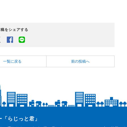
投稿をシェアする
Twitter
Facebook
LINEでシェアするボタン
一覧に戻る
前の投稿へ
ター「らじっと君」