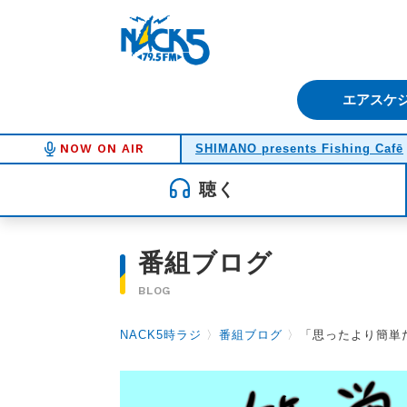
FM NACK5 79.5MHz（エフ
エアスケ
NOW ON AIR
SHIMANO presents Fishing Cafē
聴く
番組ブログ
BLOG
NACK5時ラジ
〉
番組ブログ
〉
「思ったより簡単