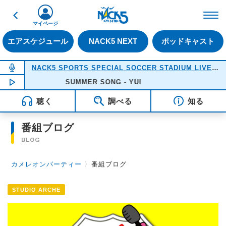
戻る
FM NACK5 79.5MHz（
マイページ
エアスケジュール
NACK5 NEXT
ポッドキャスト
NOW ON AIR
NACK5 SPORTS SPECIAL SOCCER STADIUM LIVE 2026
NOW PLAYING
SUMMER SONG - YUI
18:05
聴く
調べる
知る
番組ブログ
BLOG
カメレオンパーティー
〉
番組ブログ
STUDIO ARCHE