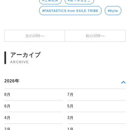
#土屋礼央
#佐々木もよこ
#FANTASTICS from EXILE TRIBE
#Kylie
次の10件へ
前の10件へ
アーカイブ
ARCHIVE
2026年
8月
7月
6月
5月
4月
3月
2月
1月