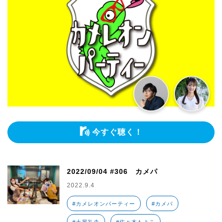
今すぐ聴く！
2022/09/04 #306 カメパ
2022.9.4
#カメレオンパーティー
#カメパ