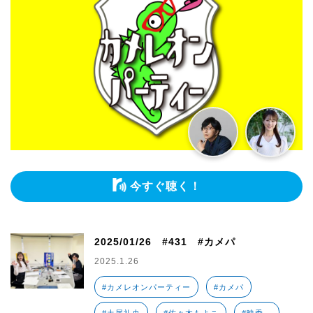
今すぐ聴く！
2025/01/26 #431 #カメパ
2025.1.26
#カメレオンパーティー
#カメパ