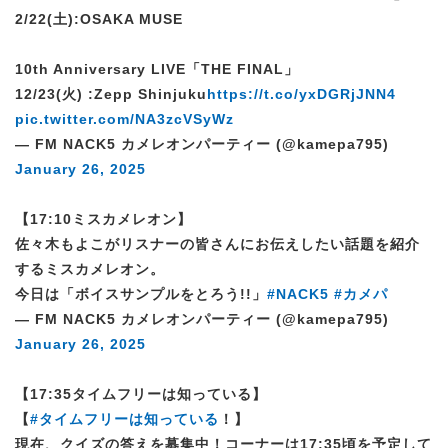
2/22(土):OSAKA MUSE
10th Anniversary LIVE「THE FINAL」
12/23(火) :Zepp Shinjuku
https://t.co/yxDGRjJNN4
pic.twitter.com/NA3zcVSyWz
— FM NACK5 カメレオンパーティー (@kamepa795)
January 26, 2025
【17:10ミスカメレオン】
佐々木もよこがリスナーの皆さんにお伝えしたい話題を紹介
するミスカメレオン。
今日は「ボイスサンプルをとろう!!」
#NACK5
#カメパ
— FM NACK5 カメレオンパーティー (@kamepa795)
January 26, 2025
【17:35タイムフリーは知っている】
【
#タイムフリーは知っている
！】
現在、クイズの答えを募集中！コーナーは17:35頃を予定して