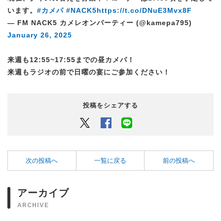
います。
#カメパ
#NACK5
https://t.co/DNuE3Mvx8F
— FM NACK5 カメレオンパーティー (@kamepa795)
January 26, 2025
来週も12:55~17:55までの昼カメパ！
来週もラジオの前で日曜の宴にご参加ください！
投稿をシェアする
Twitter
Facebook
LINEでシェアするボタン
次の投稿へ
一覧に戻る
前の投稿へ
アーカイブ
ARCHIVE