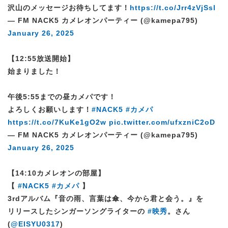
沢山のメッセージお待ちしてます！
https://t.co/Jrr4zVjSsl
— FM NACK5 カメレオンパーティー (@kamepa795)
January 26, 2025
【12:55放送開始】
始まりました！
午後5:55までの昼カメパです！
よろしくお願いします！
#NACK5
#カメパ
https://t.co/7KuKe1gO2w
pic.twitter.com/ufxzniC2oD
— FM NACK5 カメレオンパーティー (@kamepa795)
January 26, 2025
【14:10カメレオンの部屋】
【
#NACK5
#カメパ
】
3rdアルバム『音の雨、言葉は傘、今から君と会う。』を
リリースしたシンガーソングライターの
#映秀
。さん
(
@EISYU0317
)