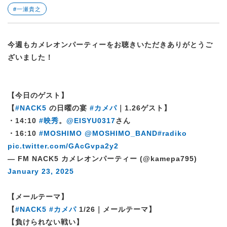
#一瀬貴之
今週もカメレオンパーティーをお聴きいただきありがとうご
ざいました！
【今日のゲスト】
【
#NACK5
の日曜の宴
#カメパ
｜1.26ゲスト】
・14:10
#映秀
。
@EISYU0317
さん
・16:10
#MOSHIMO
@MOSHIMO_BAND
#radiko
pic.twitter.com/GAcGvpa2y2
— FM NACK5 カメレオンパーティー (@kamepa795)
January 23, 2025
【メールテーマ】
【
#NACK5
#カメパ
1/26｜メールテーマ】
【負けられない戦い】