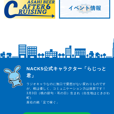
らじっと君
NACK5公式キャラクター「らじっと
君」
ラジオキャラなのに無口で愛想がない変わりものです
が、根は優しく、コミュニケーション力は抜群です！
3月3日（桃の節句・耳の日）生まれ（出生地はときがわ
町）
座右の銘「足で稼ぐ」