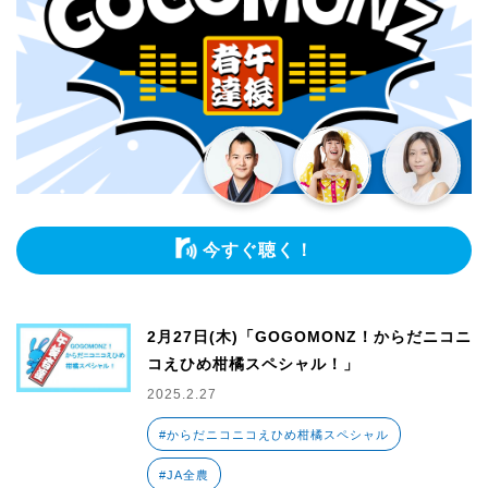
今すぐ聴く！
2月27日(木)「GOGOMONZ！からだニコニ
コえひめ柑橘スペシャル！」
2025.2.27
#からだニコニコえひめ柑橘スペシャル
#JA全農