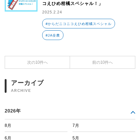
コえひめ柑橘スペシャル！」
2025.2.24
#からだニコニコえひめ柑橘スペシャル
#JA全農
次の10件へ
前の10件へ
アーカイブ
ARCHIVE
2026年
8月
7月
6月
5月