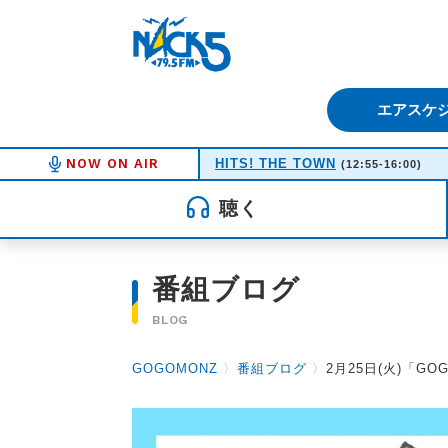
FM NACK5 79.5MHz（エフ
エアスケ
NOW ON AIR
HITS! THE TOWN
(12:55-16:00)
聴く
番組ブログ
BLOG
GOGOMONZ
〉
番組ブログ
〉
2月25日(火)「