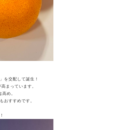
」を交配して誕生！
が高まっています。
は高め。
もおすすめです。
！