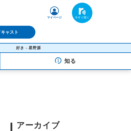
マイページ
ドキャスト
- 星野源
知る
アーカイブ