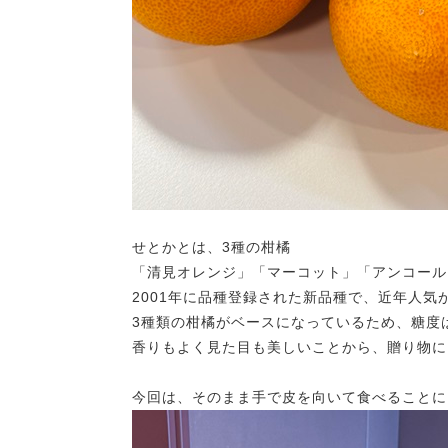
せとかとは、3種の柑橘
「清見オレンジ」「マーコット」「アンコール
2001年に品種登録された新品種で、近年人気
3種類の柑橘がベースになっているため、糖度
香りもよく見た目も美しいことから、贈り物に
今回は、そのまま手で皮を向いて食べることに