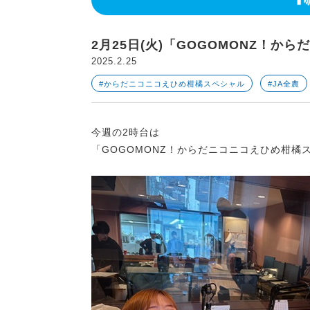
2月25日(火)「GOGOMONZ！
2025.2.25
#からだニコニコえひめ柑橘スペシャル
#JA全農
今週の2時台は
「GOGOMONZ！からだニコニコえひめ柑橘