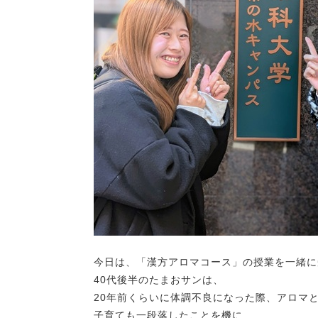
今日は、「漢方アロマコース」の授業を一緒に
40代後半のたまおサンは、
20年前くらいに体調不良になった際、アロマ
子育ても一段落したことを機に