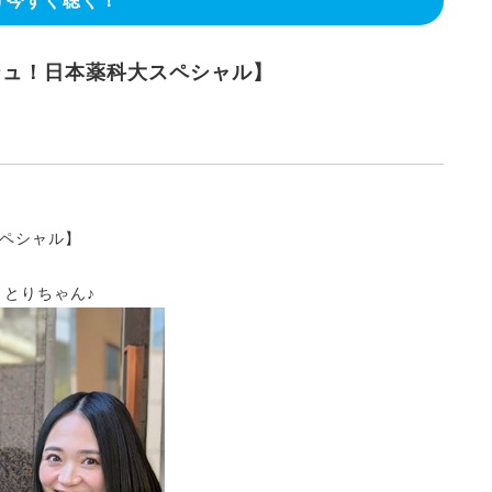
今すぐ聴く！
シュ！日本薬科大スペシャル】
ペシャル】
 とりちゃん♪