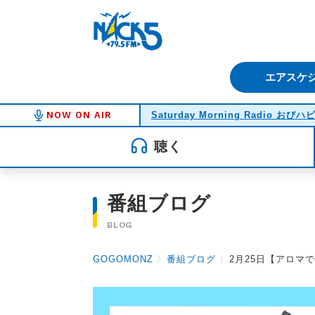
FM NACK5 79.5MHz（エフ
エアスケ
NOW ON AIR
Saturday Morning Radio おびハ
聴く
番組ブログ
BLOG
GOGOMONZ
〉
番組ブログ
〉
2月25日【アロマ