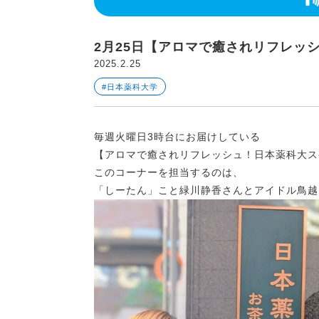
2月25日【アロマで癒されリフレッ
2025.2.25
#日本薬科大学
毎週火曜日3時台にお届けしている
【アロマで癒されリフレッシュ！日本薬科大ス
このコーナーを担当するのは、
「しーたん」こと緑川静香さんとアイドル鳥越