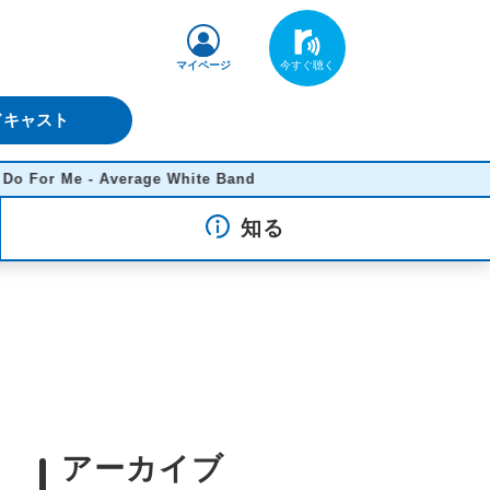
マイページ
ドキャスト
erage White Band
知る
アーカイブ