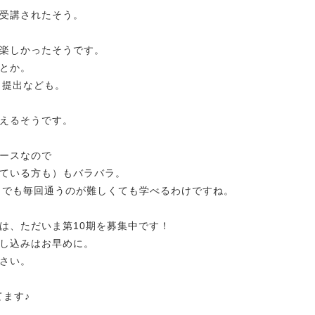
受講されたそう。
楽しかったそうです。
とか。
ート提出なども。
えるそうです。
ースなので
ている方も）もバラバラ。
ながらでも毎回通うのが難しくても学べるわけですね。
は、ただいま第10期を募集中です！
し込みはお早めに。
さい。
てます♪