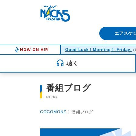
FM NACK5 79.5MHz（エフ
エアスケ
NOW ON AIR
Good Luck！Morning！-Friday-
(
聴く
番組ブログ
BLOG
GOGOMONZ
〉
番組ブログ