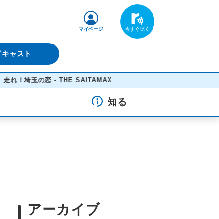
マイページ
ドキャスト
埼玉の恋 - THE SAITAMAX
知る
アーカイブ