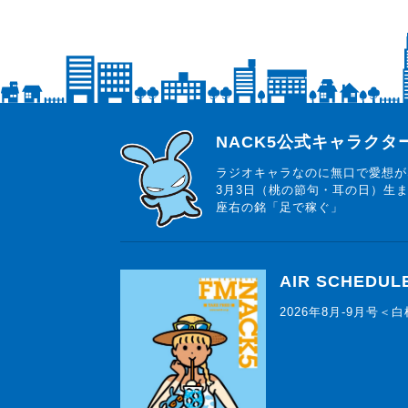
らじっと君
NACK5公式キャラク
ラジオキャラなのに無口で愛想が
3月3日（桃の節句・耳の日）生
座右の銘「足で稼ぐ」
AIR SCHEDUL
2026年8月-9月号＜