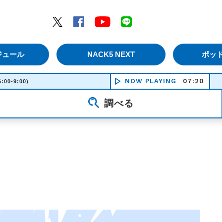
エムナックファイブ）
Twitter
Facebook
YouTube
LINE
ジュール
NACK5 NEXT
ポッ
NOW PLAYING
07:20
走れ！
6:00-9:00)
調べる