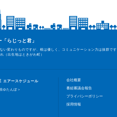
ター「らじっと君」
ない変わりものですが、根は優しく、コミュニケーション力は抜群です
まれ（出生地はときがわ町）
会社概要
E
エアースケジュール
番組審議会報告
白根ゆたんぽ＞
プライバシーポリシー
採用情報