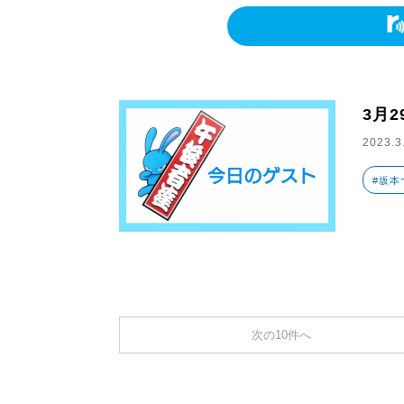
3月
2023.3
#坂本
次の10件へ