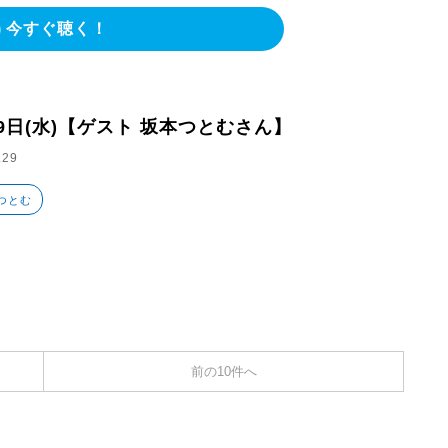
今すぐ聴く！
29日(水)【ゲスト 坂本つとむさん】
.29
つとむ
前の10件へ