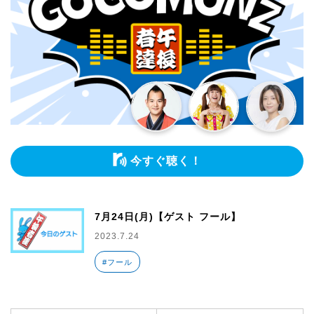
今すぐ聴く！
7月24日(月)【ゲスト フール】
2023.7.24
#フール