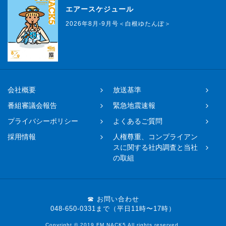
エアースケジュール
2026年8月-9月号＜白根ゆたんぽ＞
会社概要
放送基準
番組審議会報告
緊急地震速報
プライバシーポリシー
よくあるご質問
採用情報
人権尊重、コンプライアン
スに関する社内調査と当社
の取組
☎ お問い合わせ
048-650-0331まで（平日11時〜17時）
Copyright © 2019 FM NACK5 All rights reserved.