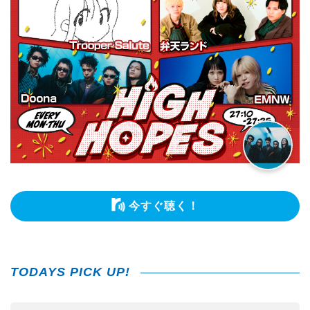
今すぐ聴く！
TODAYS PICK UP!