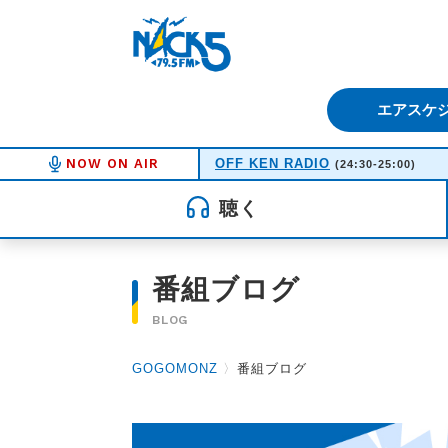
FM NACK5 79.5MHz（エフ
エアスケ
NOW ON AIR
OFF KEN RADIO
(24:30-25:00)
聴く
番組ブログ
BLOG
GOGOMONZ
〉
番組ブログ