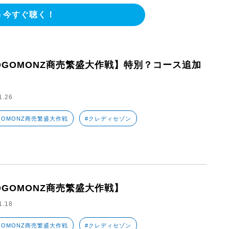
今すぐ聴く！
OGOMONZ商売繁盛大作戦】特別？コース追加
1.26
GOMONZ商売繁盛大作戦
#クレディセゾン
OGOMONZ商売繁盛大作戦】
1.18
GOMONZ商売繁盛大作戦
#クレディセゾン