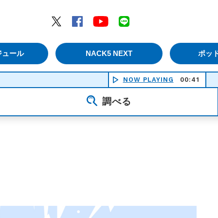
エムナックファイブ）
Twitter
Facebook
YouTube
LINE
ジュール
NACK5 NEXT
ポッ
NOW PLAYING
00:41
NPC 
調べる