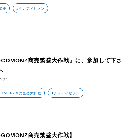
繁盛
#クレディセゾン
OGOMONZ商売繁盛大作戦』に、参加して下さ
へ
0.21
GOMONZ商売繁盛大作戦
#クレディセゾン
OGOMONZ商売繁盛大作戦】