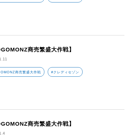
OGOMONZ商売繁盛大作戦】
1.11
GOMONZ商売繁盛大作戦
#クレディセゾン
OGOMONZ商売繁盛大作戦】
1.4