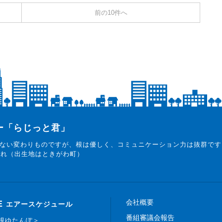
前の10件へ
ター「らじっと君」
ない変わりものですが、根は優しく、コミュニケーション力は抜群です
まれ（出生地はときがわ町）
会社概要
E
エアースケジュール
番組審議会報告
白根ゆたんぽ＞