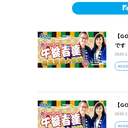
【G
です
2020.1
#GO
【G
2020.1
#GO