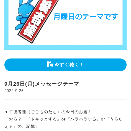
今すぐ聴く！
9月26日(月)メッセージテーマ
2022.9.25
▼午後者達（ごごものたち）の今日のお題！
「おろ？！『ドキッとする』or『ハラハラする』or『うろた
える』の、記憶」