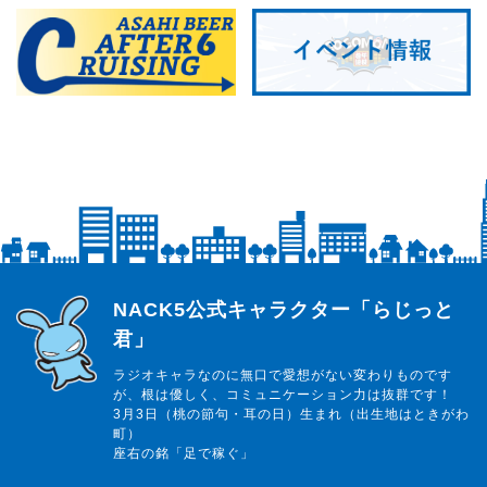
らじっと君
NACK5公式キャラクター「らじっと
君」
ラジオキャラなのに無口で愛想がない変わりものです
が、根は優しく、コミュニケーション力は抜群です！
3月3日（桃の節句・耳の日）生まれ（出生地はときがわ
町）
座右の銘「足で稼ぐ」