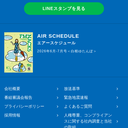
LINEスタンプを見る
AIR SCHEDULE
エアースケジュール
2026年6月-7月号＜白根ゆたんぽ＞
会社概要
放送基準
番組審議会報告
緊急地震速報
プライバシーポリシー
よくあるご質問
採用情報
人権尊重、コンプライアン
スに関する社内調査と当社
の取組