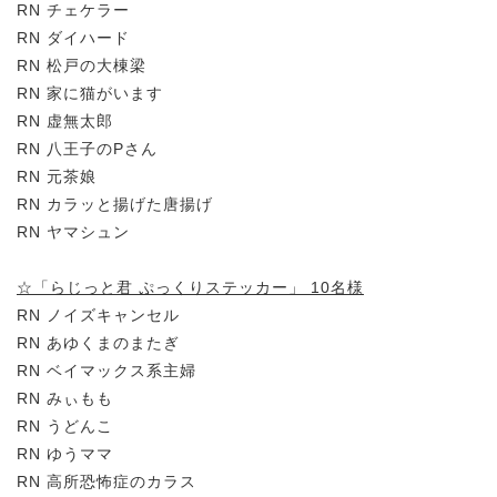
RN チェケラー
RN ダイハード
RN 松戸の大棟梁
RN 家に猫がいます
RN 虚無太郎
RN 八王子のPさん
RN 元茶娘
RN カラッと揚げた唐揚げ
RN ヤマシュン
☆「らじっと君 ぷっくりステッカー」 10名様
RN ノイズキャンセル
RN あゆくまのまたぎ
RN ベイマックス系主婦
RN みぃもも
RN うどんこ
RN ゆうママ
RN 高所恐怖症のカラス