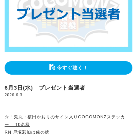
今すぐ聴く！
6月3日(水) プレゼント当選者
2026.6.3
☆「鬼丸・横田かおりのサイン入りGOGOMONZステッカ
ー」 10名様
RN 戸塚彩加は俺の嫁