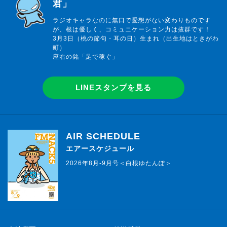
君」
ラジオキャラなのに無口で愛想がない変わりものです
が、根は優しく、コミュニケーション力は抜群です！
3月3日（桃の節句・耳の日）生まれ（出生地はときがわ
町）
座右の銘「足で稼ぐ」
LINEスタンプを見る
AIR SCHEDULE
エアースケジュール
2026年8月-9月号＜白根ゆたんぽ＞