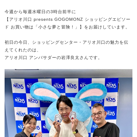
今週から毎週水曜日の3時台前半に
【アリオ川口 presents GOGOMONZ ショッピングエピソー
ド お買い物は「小さな夢と冒険！」】をお届けしています。
初日の今日、ショッピングセンター・アリオ川口の魅力を伝
えてくれたのは、
アリオ川口 アンバサダーの岩澤良太さんです。