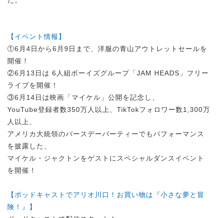
た。
【イベント情報】
①6月4日から6月9日まで、洋服の青山アウトレットセールを
開催！
②6月13日は 6人組ボーイズグループ「JAM HEADS」フリー
ライブを開催！
③6月14日は映画「マイケル」公開を記念し、
YouTube登録者数350万人以上、TikTokフォロワー数1,300万
人以上、
アメリカ大統領のバースデーパーティーでもパフォーマンス
を披露した、
マイケル・ジャクトンをゲストにスペシャルダンスイベント
を開催！
【ポッドキャストでアリオ川口！お買い物は『小さな夢と冒
険！』】