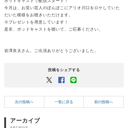
ポッドキャストで配信スタート！
今月は、お笑い芸人のぽんぽこにアリオ川口をロケしていた
だいた模様をお聴きいただけます。
※プレゼントを用意しています！
是非、ポッドキャストを聴いて、ご応募ください。
岩澤良太さん、ご出演ありがとうございました。
投稿をシェアする
Twitter
Facebook
LINEでシェアするボタン
次の投稿へ
一覧に戻る
前の投稿へ
アーカイブ
ARCHIVE