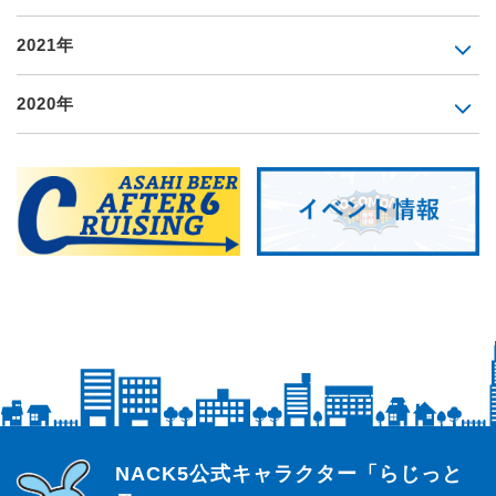
2021年
2020年
らじっと君
NACK5公式キャラクター「らじっと