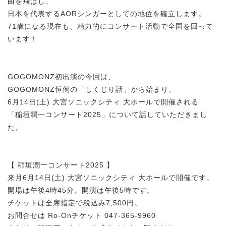
曲を飛ばし、
日本を代表するAORシンガーとしての地位を確立します。
71歳になる現在も、精力的にコンサート活動で全国を回って
います！
GOGOMONZ初出演の今回は、
GOGOMONZ恒例の「しくじり話」から始まり、
6月14日(土) 大宮ソニックシティ 大ホールで開催される
「稲垣潤一コンサート2025」について話していただきまし
た。
【 稲垣潤一コンサート2025 】
来月6月14日(土) 大宮ソニックシティ 大ホールで開催です。
開場は午後4時45分。開演は午後5時です。
チケットは全席指定で税込み7,500円。
お問合せは Ro-Onチケット 047-365-9960