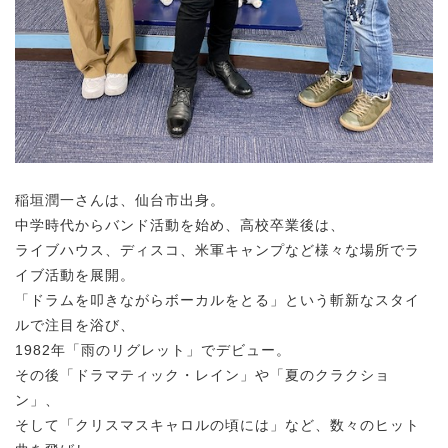
稲垣潤一さんは、仙台市出身。
中学時代からバンド活動を始め、高校卒業後は、
ライブハウス、ディスコ、米軍キャンプなど様々な場所でラ
イブ活動を展開。
「ドラムを叩きながらボーカルをとる」という斬新なスタイ
ルで注目を浴び、
1982年「雨のリグレット」でデビュー。
その後「ドラマティック・レイン」や「夏のクラクショ
ン」、
そして「クリスマスキャロルの頃には」など、数々のヒット