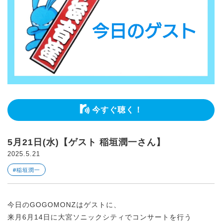
今すぐ聴く！
5月21日(水)【ゲスト 稲垣潤一さん】
2025.5.21
#稲垣潤一
今日のGOGOMONZはゲストに、
来月6月14日に大宮ソニックシティでコンサートを行う