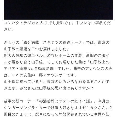
コンパクトデジカメ & 手持ち撮影です。手ブレはご容赦くだ
さい。
きょうの「鉄分満載！スギテツの鉄道トーク」では、東京の
山手線の話題を二つお届けしました。
新大久保駅の発車ベル、渋谷駅ホームの改装、新旧のスタイ
ルが混ざり合う山手線。そしてお送りした曲は「山手線上の
アリア・車掌 vs 自動放送編」でした。曲中のアナウンスの声
は、TBSの安住紳一郎アナウンサーです。
山手線に乗っていると、東京のいろいろな顔を見ることがで
きます。みなさんは山手線の思い出はありますか？
後半の新コーナー「杉浦哲郎とゲストの鉄イイ話」。今月は
シンガーソングライターで鉄道大好きなオオゼキタクさん。2
回目のきょうは、廃車になって静態保存されている車両を訪