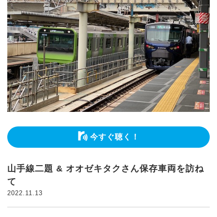
今すぐ聴く！
山手線二題 & オオゼキタクさん保存車両を訪ね
て
2022.11.13