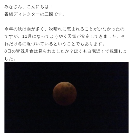
みなさん、こんにちは！
番組ディレクターの三國です。
今年の秋は雨が多く、秋晴れに恵まれることが少なかったの
ですが、11月になってようやく天気が安定してきました。そ
れだけ冬に近づいているということでもあります。
8日の皆既月食は見られましたか？ぼくも自宅近くで観測しま
した。