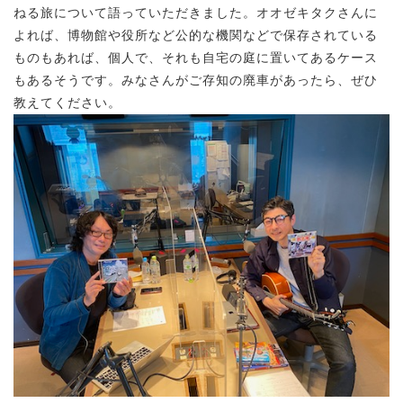
ねる旅について語っていただきました。オオゼキタクさんに
よれば、博物館や役所など公的な機関などで保存されている
ものもあれば、個人で、それも自宅の庭に置いてあるケース
もあるそうです。みなさんがご存知の廃車があったら、ぜひ
教えてください。