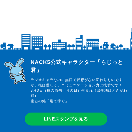
らじっと君
NACK5公式キャラクター「らじっと
君」
ラジオキャラなのに無口で愛想がない変わりものです
が、根は優しく、コミュニケーション力は抜群です！
3月3日（桃の節句・耳の日）生まれ（出生地はときがわ
町）
座右の銘「足で稼ぐ」
LINEスタンプを見る