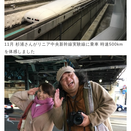
11月 杉浦さんがリニア中央新幹線実験線に乗車 時速500km
を体感しました