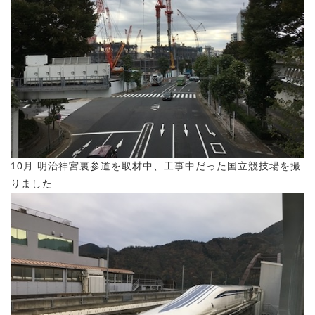
10月 明治神宮裏参道を取材中、工事中だった国立競技場を撮
りました