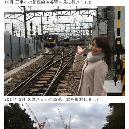
10月 工事中の銀座線渋谷駅を見に行きました
2017年3月 久野さんが東急池上線を取材しました