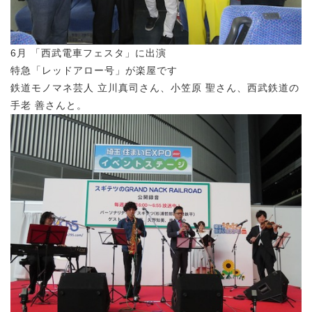
6月 「西武電車フェスタ」に出演
特急「レッドアロー号」が楽屋です
鉄道モノマネ芸人 立川真司さん、小笠原 聖さん、西武鉄道の
手老 善さんと。