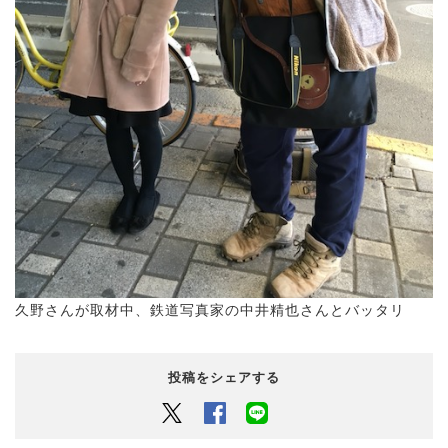
久野さんが取材中、鉄道写真家の中井精也さんとバッタリ
投稿をシェアする
Twitter
Facebook
LINEでシェアするボタン