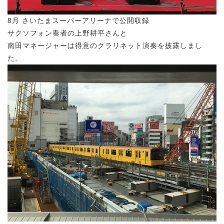
8月 さいたまスーパーアリーナで公開収録
サクソフォン奏者の上野耕平さんと
南田マネージャーは得意のクラリネット演奏を披露しまし
た。