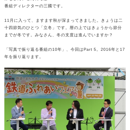
番組ディレクターの三國です。
11月に入って、ますます秋が深まってきました。きょうは二
十四節気のひとつ「立冬」です。暦の上ではきょうから節分
までが冬です。みなさん、冬の支度は進んでいますか？
「写真で振り返る番組の10年」、今回はPart 5。2016年と17
年を振り返ります。