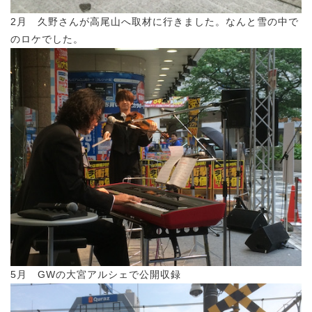
2月 久野さんが高尾山へ取材に行きました。なんと雪の中で
のロケでした。
5月 GWの大宮アルシェで公開収録