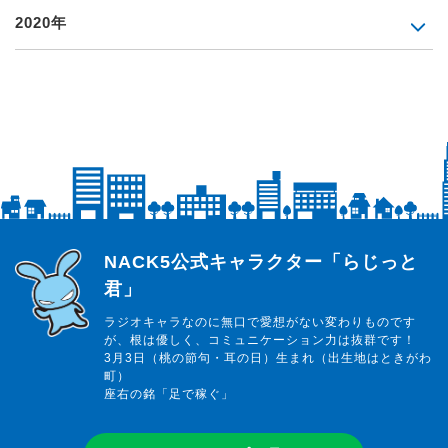
2020年
らじっと君
NACK5公式キャラクター「らじっと
君」
ラジオキャラなのに無口で愛想がない変わりものです
が、根は優しく、コミュニケーション力は抜群です！
3月3日（桃の節句・耳の日）生まれ（出生地はときがわ
町）
座右の銘「足で稼ぐ」