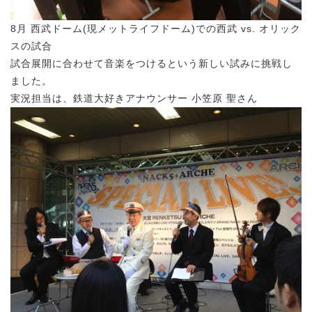
8月 西武ドーム(現メットライフドーム)での西武 vs. オリック
スの試合
試合展開に合わせて音楽をつけるという新しい試みに挑戦し
ました。
実況担当は、鉄道大好きアナウンサー 小笠原 聖さん