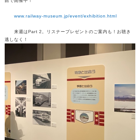
館で開催中！
www.railway-museum.jp/event/exhibition.html
来週はPart 2。リスナープレゼントのご案内も！お聴き
逃しなく！