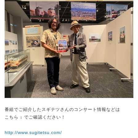
番組でご紹介したスギテツさんのコンサート情報などは
こちら ↓ でご確認ください！
http://www.sugitetsu.com/