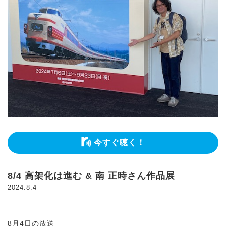
今すぐ聴く！
8/4 高架化は進む & 南 正時さん作品展
2024.8.4
8月4日の放送