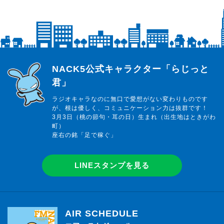
らじっと君
NACK5公式キャラクター「らじっと
君」
ラジオキャラなのに無口で愛想がない変わりものです
が、根は優しく、コミュニケーション力は抜群です！
3月3日（桃の節句・耳の日）生まれ（出生地はときがわ
町）
座右の銘「足で稼ぐ」
LINEスタンプを見る
AIR SCHEDULE