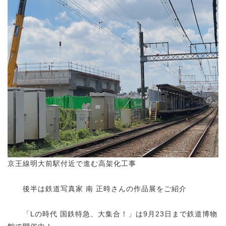
京王線明大前駅付近で進む高架化工事
後半は鉄道写真家 南 正時さんの作品展をご紹介
「Lの時代 国鉄特急、大集合！」は9月23日まで鉄道博物