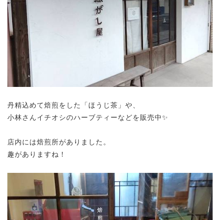
丹精込めて焙煎をした「ほうじ茶」や、
小林さんイチオシのハーブティーなどを販売中✨
店内には焙煎所がありました。
趣がありますね！