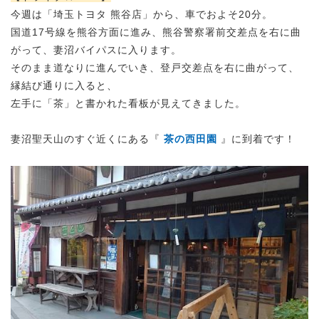
今週は「埼玉トヨタ 熊谷店」から、車でおよそ20分。
国道17号線を熊谷方面に進み、熊谷警察署前交差点を右に曲
がって、妻沼バイパスに入ります。
そのまま道なりに進んでいき、登戸交差点を右に曲がって、
縁結び通りに入ると、
左手に「茶」と書かれた看板が見えてきました。
妻沼聖天山のすぐ近くにある
『
茶の西田園
』に到着です！