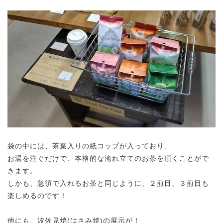
袋の中には、茶葉入りの紙コップが入っており、
お湯を注ぐだけで、本格的な淹れ立てのお茶を頂くことがで
きます。
しかも、急須で入れるお茶と同じように、２煎目、３煎目も
楽しめるのです！
他にも、波佐見焼(はさみ焼)の展示が！