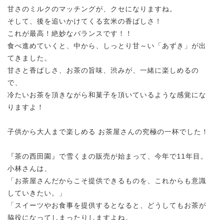
甘さのミルクのマッチングが、クセになりますね。
そして、後を追いかけてくる玄米の香ばしさ！
これが最高！絶妙なバランスです！！
食べ進めていくと、中から、しっとり甘～い「あずき」が出
てきました。
甘さと香ばしさ、お茶の旨味、渋みが、一緒に楽しめるの
で、
冷たいお茶を頂きながら和菓子を頂いているような感覚にな
りますよ！
子供から大人まで楽しめる お茶屋さんの究極の一杯でした！
『茶の西田園』で雪くまの販売が始まって、今年で11年目。
小林さんは、
「お茶屋さんだからこそ提供できるものを、これからも意識
していきたい。」
「スイーツやお食事を提供するとなると、どうしてもお茶が
脇役になってしまったりしますよね。