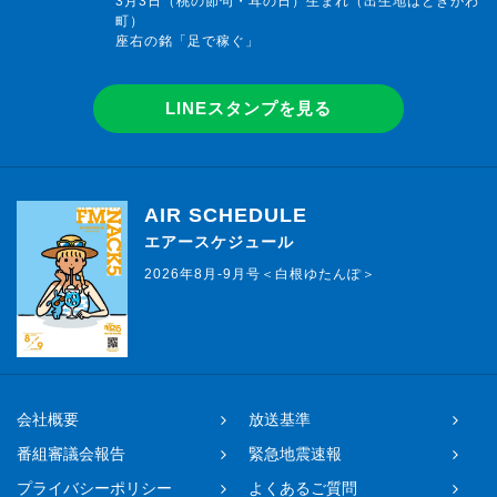
3月3日（桃の節句・耳の日）生まれ（出生地はときがわ
町）
座右の銘「足で稼ぐ」
LINEスタンプを見る
AIR SCHEDULE
エアースケジュール
2026年8月-9月号＜白根ゆたんぽ＞
会社概要
放送基準
番組審議会報告
緊急地震速報
プライバシーポリシー
よくあるご質問