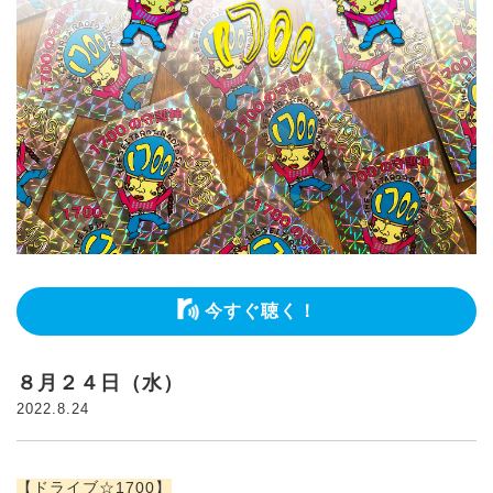
今すぐ聴く！
８月２４日（水）
2022.8.24
【ドライブ☆1700】