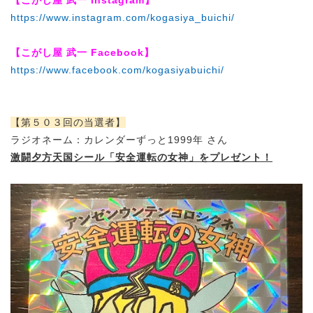
【こがし屋 武一 Instagram】
https://www.instagram.com/kogasiya_buichi/
【こがし屋 武一 Facebook】
https://www.facebook.com/kogasiyabuichi/
【第５０３回の当選者】
ラジオネーム：
カレンダーずっと1999年 さん
激闘夕方天国シール「安全運転の女神」をプレゼント！