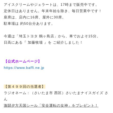
アイスクリームやジェラートは、17時まで販売中です。
定休日はありません。年末年始を除き、毎日営業中です！
座席は、店内に16席、屋外に30席。
駐車場は 約50台分あります。
今週は「埼玉トヨタ 鶴ヶ島店」から、車でおよそ15分。
日高にある『 加藤牧場 』を ご紹介しました！
【公式ホームページ】
https://www.baffi.ne.jp
【第４９９回の当選者】
ラジオネーム：（さいたま市 西区）さいたまナイスガイズ さ
ん
激闘夕方天国シール「安全運転の女神」をプレゼント！