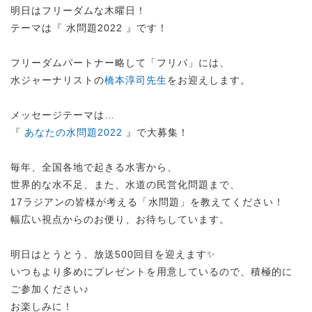
明日はフリーダムな木曜日！
テーマは『 水問題2022 』です！
フリーダムパートナー略して「フリパ」には、
水ジャーナリストの
橋本淳司先生
をお迎えします。
メッセージテーマは…
『
あなたの水問題2022
』で大募集！
毎年、全国各地で起きる水害から、
世界的な水不足、また、水道の民営化問題まで、
17ラジアンの皆様が考える「水問題」を教えてください！
幅広い視点からのお便り、お待ちしています。
明日はとうとう、放送500回目を迎えます✨
いつもより多めにプレゼントを用意しているので、積極的に
ご参加ください♪
お楽しみに！