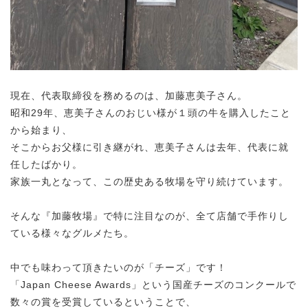
現在、代表取締役を務めるのは、加藤恵美子さん。
昭和29年、恵美子さんのおじい様が１頭の牛を購入したこと
から始まり、
そこからお父様に引き継がれ、恵美子さんは去年、代表に就
任したばかり。
家族一丸となって、この歴史ある牧場を守り続けています。
そんな『加藤牧場』で特に注目なのが、全て店舗で手作りし
ている様々なグルメたち。
中でも味わって頂きたいのが「チーズ」です！
「Japan Cheese Awards」という国産チーズのコンクールで
数々の賞を受賞しているということで、