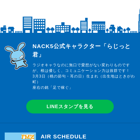
らじっと君
NACK5公式キャラクター「らじっと
君」
ラジオキャラなのに無口で愛想がない変わりものです
が、根は優しく、コミュニケーション力は抜群です！
3月3日（桃の節句・耳の日）生まれ（出生地はときがわ
町）
座右の銘「足で稼ぐ」
LINEスタンプを見る
AIR SCHEDULE