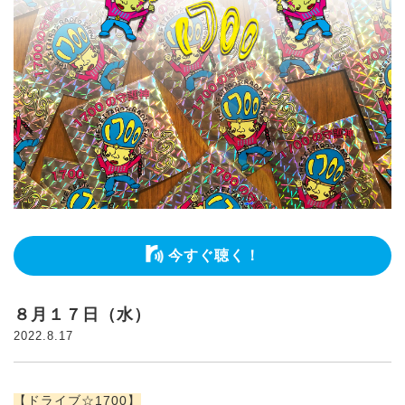
今すぐ聴く！
８月１７日（水）
2022.8.17
【ドライブ☆1700】