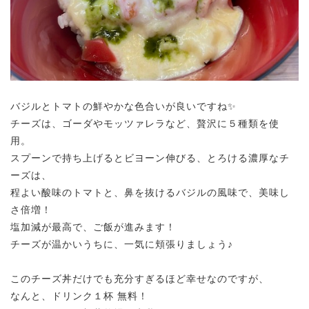
バジルとトマトの鮮やかな色合いが良いですね✨
チーズは、ゴーダやモッツァレラなど、贅沢に５種類を使
用。
スプーンで持ち上げるとビヨーン伸びる、とろける濃厚なチ
ーズは、
程よい酸味のトマトと、鼻を抜けるバジルの風味で、美味し
さ倍増！
塩加減が最高で、ご飯が進みます！
チーズが温かいうちに、一気に頬張りましょう♪
このチーズ丼だけでも充分すぎるほど幸せなのですが、
なんと、ドリンク１杯 無料！