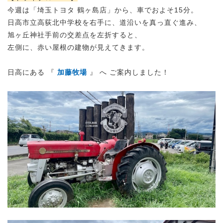
今週は「埼玉トヨタ 鶴ヶ島店」から、車でおよそ15分。
日高市立高荻北中学校を右手に、道沿いを真っ直ぐ進み、
旭ヶ丘神社手前の交差点を左折すると、
左側に、赤い屋根の建物が見えてきます。
日高にある 『
加藤牧場
』 へ ご案内しました！