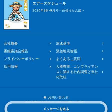
エアースケジュール
2026年8月-9月号＜白根ゆたんぽ＞
会社概要
放送基準
番組審議会報告
緊急地震速報
プライバシーポリシー
よくあるご質問
採用情報
人権尊重、コンプライアン
スに関する社内調査と当社
の取組
☎ お問い合わせ
048-650-0331まで（平日11時〜17時）
メッセージを送る
Copyright © 2019 FM NACK5 All rights reserved.