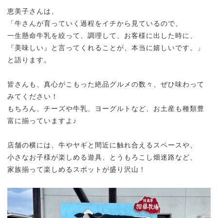
恵美子さんは、
「牛さんが育っていく過程をイチから見ているので、
一生懸命牛乳を絞って、調理して、お客様に出した時に、
『美味しい』と言ってくれることが、本当に嬉しいです。」
と語ります。
皆さんも、真心がこもった絶品グルメの数々、ぜひ味わって
みてください！
もちろん、チーズや牛乳、ヨーグルトなど、お土産も種類豊
富に揃っていますよ♪
店舗の横には、牛やヤギと間近に触れ合えるスペースや、
小さなお子様が楽しめる遊具、
とうもろこし畑迷路など、
家族揃って楽しめるスポットが盛り沢山！