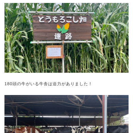
180頭の牛がいる牛舎は迫力がありました！