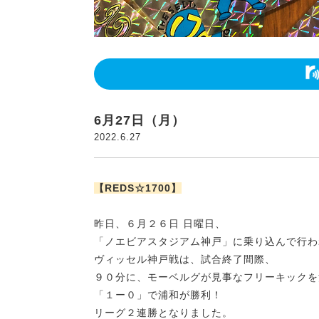
6月27日（月）
2022.6.27
【REDS☆1700】
昨日、６月２６日 日曜日、
「ノエビアスタジアム神戸」に乗り込んで行わ
ヴィッセル神戸戦は、試合終了間際、
９０分に、モーベルグが見事なフリーキックを
「１ー０」で浦和が勝利！
リーグ２連勝となりました。