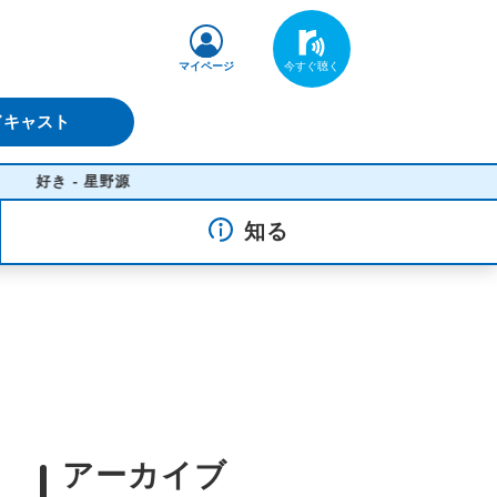
マイページ
ドキャスト
好き - 星野源
知る
アーカイブ