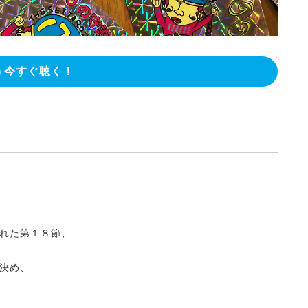
今すぐ聴く！
れた第１８節、
決め、