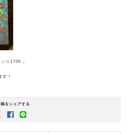
☆1700 』
ます！
投稿をシェアする
Twitter
Facebook
LINEでシェアするボタン