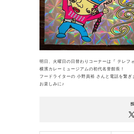
明日、火曜日の日替わりコーナーは『 テレフォン
横濱カレーミュージアムの初代名誉館長！
フードライターの 小野員裕 さんと電話を繋ぎ
お楽しみに♪