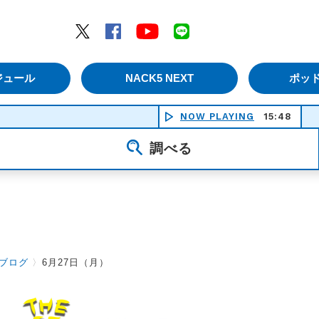
エムナックファイブ）
Twitter
Facebook
YouTube
LINE
ジュール
NACK5 NEXT
ポッ
NOW PLAYING
15:48
調べる
ブログ
〉
6月27日（月）