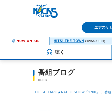
FM NACK5 79.5MHz（エフ
エアスケ
NOW ON AIR
HITS! THE TOWN
(12:55-16:00)
聴く
番組ブログ
BLOG
THE SEITARO★RADIO SHOW「1700」
〉
番組