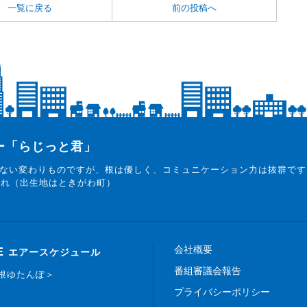
一覧に戻る
前の投稿へ
ター「らじっと君」
ない変わりものですが、根は優しく、コミュニケーション力は抜群です
まれ（出生地はときがわ町）
会社概要
E
エアースケジュール
番組審議会報告
白根ゆたんぽ＞
プライバシーポリシー