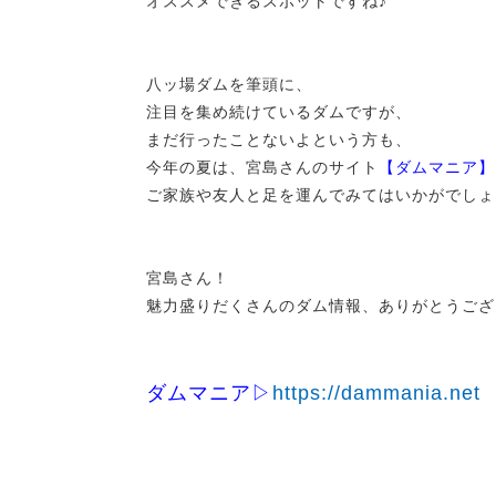
オススメできるスポットですね♪
八ッ場ダムを筆頭に、
注目を集め続けているダムですが、
まだ行ったことないよという方も、
今年の夏は、宮島さんのサイト
【ダムマニア】
ご家族や友人と足を運んでみてはいかがでしょ
宮島さん！
魅力盛りだくさんのダム情報、ありがとうござ
ダムマニア▷
https://dammania.net