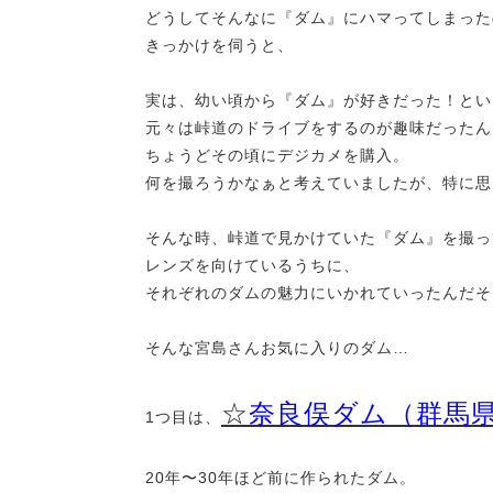
どうしてそんなに『ダム』にハマってしまった
きっかけを伺うと、
実は、幼い頃から『ダム』が好きだった！とい
元々は峠道のドライブをするのが趣味だったん
ちょうどその頃にデジカメを購入。
何を撮ろうかなぁと考えていましたが、特に思
そんな時、峠道で見かけていた『ダム』を
撮っ
レンズを向けているうちに、
それぞれのダムの魅力にいかれていったんだそ
そんな宮島さんお気に入りのダム…
☆
奈良俣ダム（群馬
1つ目は、
20年〜30年ほど前に作られたダム。