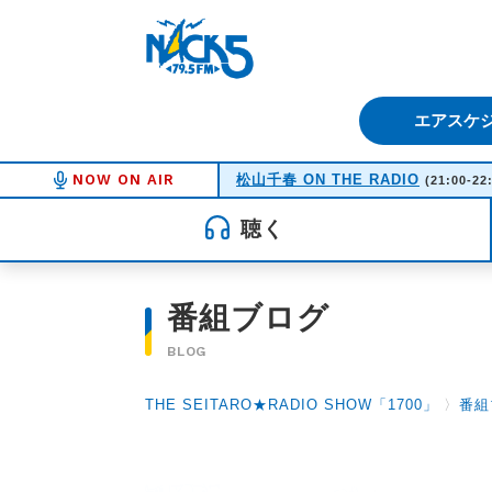
FM NACK5 79.5MHz（エフ
エアスケ
NOW ON AIR
松山千春 ON THE RADIO
(21:00-22
聴く
番組ブログ
BLOG
THE SEITARO★RADIO SHOW「1700」
〉
番組