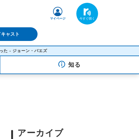
マイページ
ドキャスト
ン・バエズ
知る
アーカイブ