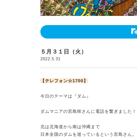
５月３１日（火）
2022.5.31
【テレフォン☆1700】
今日のテーマは『ダム』
ダムマニアの宮島咲さんに電話を繋ぎました！
北は北海道から南は沖縄まで
日本全国のダムを巡っているという宮島さん。