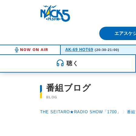
FM NACK5 79.5MHz（エフ
エアスケ
NOW ON AIR
AK-69 HOT69
(20:30-21:00)
聴く
番組ブログ
BLOG
THE SEITARO★RADIO SHOW「1700」
〉
番組