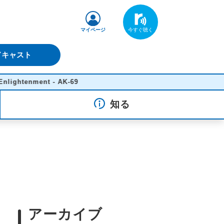
マイページ
ドキャスト
nment - AK-69
知る
アーカイブ