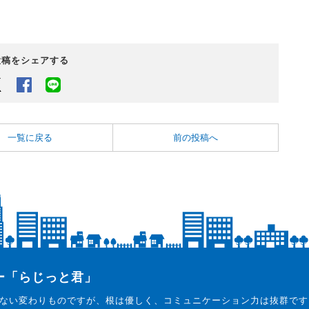
投稿をシェアする
Twitter
Facebook
LINEでシェアするボタン
一覧に戻る
前の投稿へ
ター「らじっと君」
ない変わりものですが、根は優しく、コミュニケーション力は抜群です