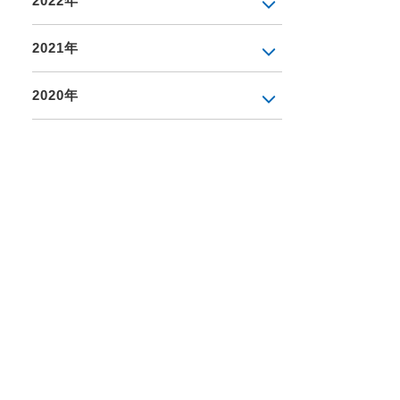
2022年
2021年
2020年