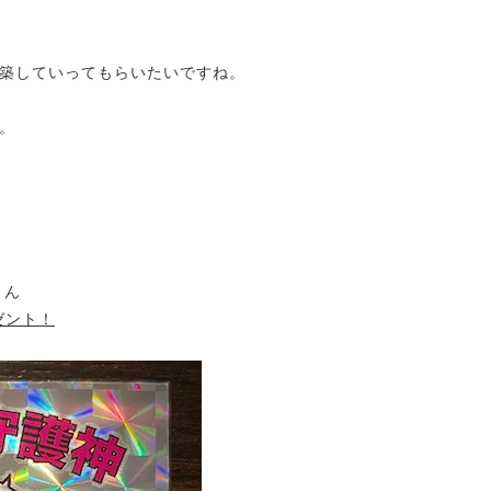
築していってもらいたいですね。
。
さん
ゼント！