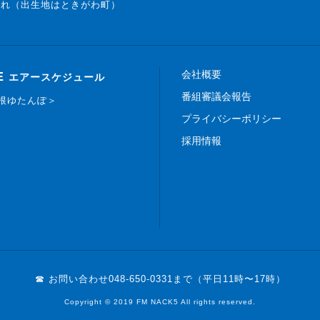
まれ（出生地はときがわ町）
会社概要
E
エアースケジュール
番組審議会報告
白根ゆたんぽ＞
プライバシーポリシー
採用情報
☎ お問い合わせ
048-650-0331まで（平日11時〜17時）
Copyright © 2019 FM NACK5 All rights reserved.