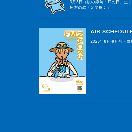
3月3日（桃の節句・耳の日）生
座右の銘「足で稼ぐ」
AIR SCHEDUL
2026年8月-9月号＜