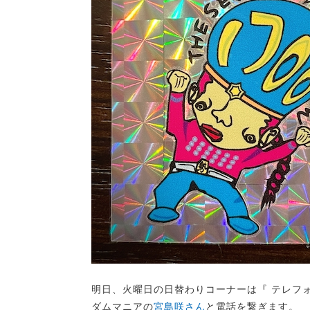
明日、火曜日の日替わりコーナーは『 テレフォン
ダムマニアの
宮島咲さん
と電話を繋ぎます。