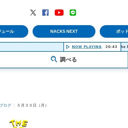
エムナックファイブ）
Twitter
Facebook
YouTube
LINE
ジュール
NACK5 NEXT
ポッ
NOW PLAYING
The Enlighte
20:43
調べる
ブログ
〉
５月３０日（月）