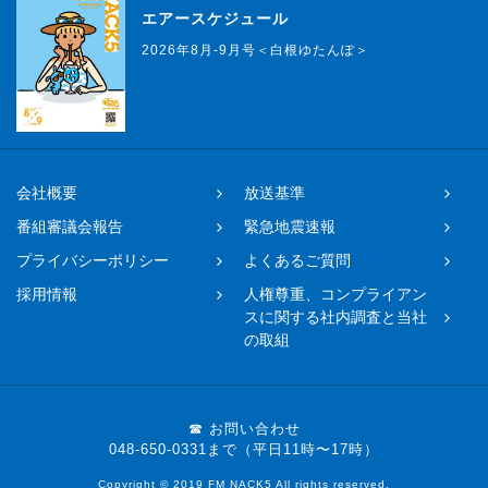
エアースケジュール
2026年8月-9月号＜白根ゆたんぽ＞
会社概要
放送基準
番組審議会報告
緊急地震速報
プライバシーポリシー
よくあるご質問
採用情報
人権尊重、コンプライアン
スに関する社内調査と当社
の取組
☎ お問い合わせ
048-650-0331まで（平日11時〜17時）
Copyright © 2019 FM NACK5 All rights reserved.