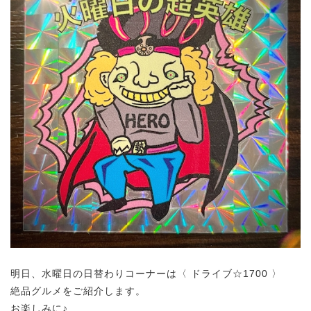
明日、水曜日の日替わりコーナーは〈 ドライブ☆1700 〉
絶品グルメをご紹介します。
お楽しみに♪