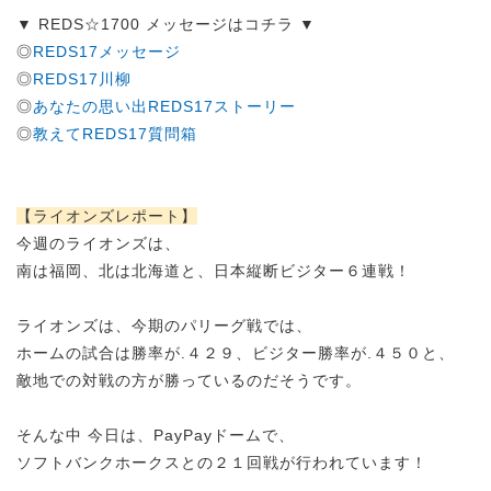
▼
REDS☆1700
メッセージはコチラ ▼
◎
REDS17メッセージ
◎
REDS17川柳
◎
あなたの思い出REDS17ストーリー
◎
教えてREDS17質問箱
【ライオンズレポート】
今週のライオンズは、
南は福岡、北は北海道と、日本縦断ビジター６連戦！
ライオンズは、今期のパリーグ戦では、
ホームの試合は勝率が.４２９、ビジター勝率が.４５０と、
敵地での対戦の方が勝っているのだそうです。
そんな中 今日は、PayPayドームで、
ソフトバンクホークスとの２１回戦が行われています！