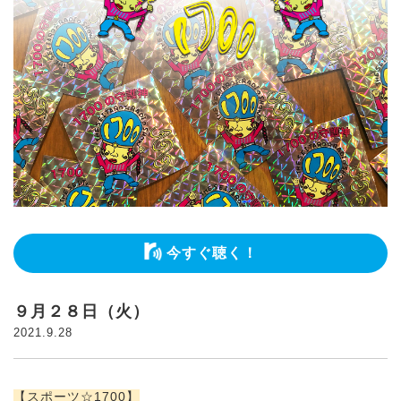
今すぐ聴く！
９月２８日（火）
2021.9.28
【スポーツ
☆1700】