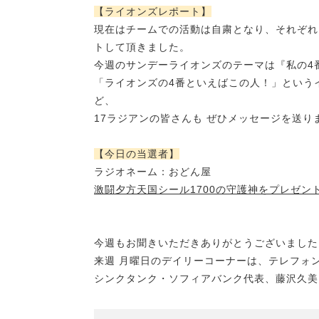
【ライオンズレポート】
現在はチームでの活動は自粛となり、それぞれ
トして頂きました。
今週のサンデーライオンズのテーマは『私の4
「ライオンズの4番といえばこの人！」という
ど、
17ラジアンの皆さんも
ぜひメッセージを送り
【今日の当選者】
ラジオネーム：おどん屋
激闘夕方天国シール1700の守護神をプレゼン
今週もお聞きいただきありがとうございました
来週 月曜日のデイリーコーナーは、テレフォン
シンクタンク・ソフィアバンク代表、藤沢久美