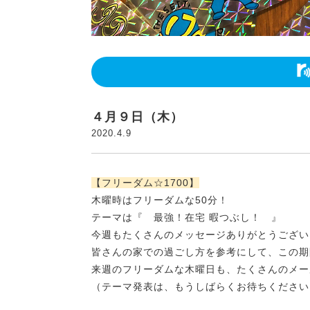
４月９日（木）
2020.4.9
【フリーダム☆1700】
木曜時はフリーダムな50分！
テーマは
『 最強！在宅 暇つぶし！ 』
今週もたくさんのメッセージありがとうござい
皆さんの家での過ごし方を参考にして、この期
来週のフリーダムな木曜日も、たくさんのメー
（テーマ発表は、もうしばらくお待ちください