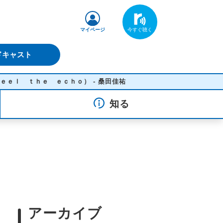
マイページ
ドキャスト
ｈｅ ｅｃｈｏ） - 桑田佳祐
知る
アーカイブ