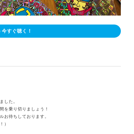
今すぐ聴く！
ました。
間を乗り切りましょう！
ルお待ちしております。
！）