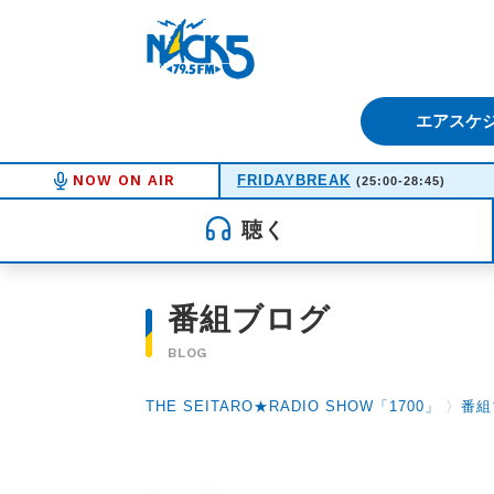
FM NACK5 79.5MHz（エフ
エアスケ
NOW ON AIR
FRIDAYBREAK
(25:00-28:45)
聴く
番組ブログ
BLOG
THE SEITARO★RADIO SHOW「1700」
〉
番組