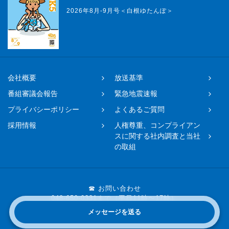
2026年8月-9月号＜白根ゆたんぽ＞
会社概要
放送基準
番組審議会報告
緊急地震速報
プライバシーポリシー
よくあるご質問
採用情報
人権尊重、コンプライアン
スに関する社内調査と当社
の取組
☎ お問い合わせ
048-650-0331まで（平日11時〜17時）
メッセージを送る
Copyright © 2019 FM NACK5 All rights reserved.