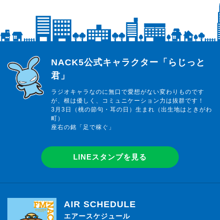
らじっと君
NACK5公式キャラクター「らじっと
君」
ラジオキャラなのに無口で愛想がない変わりものです
が、根は優しく、コミュニケーション力は抜群です！
3月3日（桃の節句・耳の日）生まれ（出生地はときがわ
町）
座右の銘「足で稼ぐ」
LINEスタンプを見る
AIR SCHEDULE
エアースケジュール