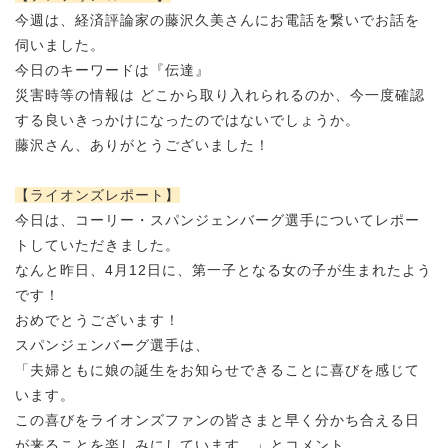
今週は、経済評論家の藤沢久美さんにお電話を繋いでお話を
伺いました。
今日のキーワードは『伝達』
災害時等の情報は どこから取り入れられるのか、今一度確認
する良いきっかけになったのではないでしょうか。
藤沢さん、ありがとうございました！
【ライオンズレポート】
今日は、コーリー・スパンジェンバーグ選手についてレポー
トしていただきました。
なんと昨日、4月12日に、第一子となる女の子が生まれたよう
です！
おめでとうございます！
スパンジェンバーグ選手は、
「夫婦ともに娘の誕生をお知らせできることに喜びを感じて
います。
この喜びをライオンズファンの皆さまと早く分かち合える日
が来ることを楽しみにしています。」とコメント。