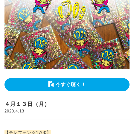
今すぐ聴く！
４月１３日（月）
2020.4.13
【テレフォン☆1700】